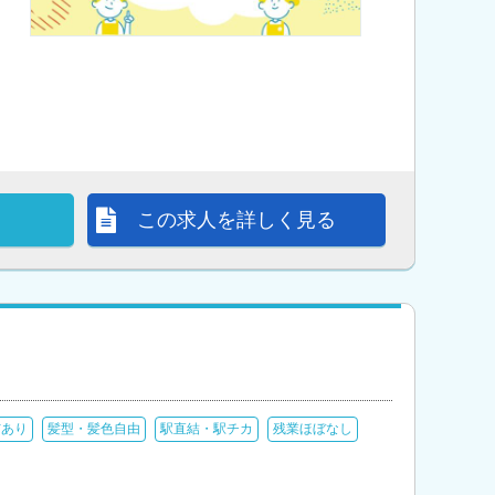
この求人を詳しく見る
与あり
髪型・髪色自由
駅直結・駅チカ
残業ほぼなし