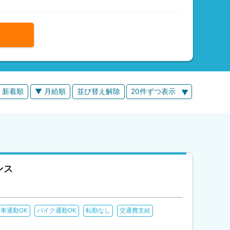
 新着順
▼ 月給順
並び替え解除
20件ずつ表示
ンス
車通勤OK
バイク通勤OK
転勤なし
交通費支給