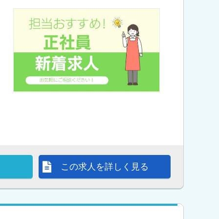
この求人を詳しく見る