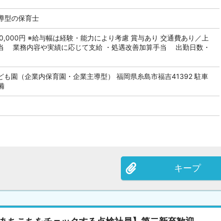
導型の保育士
 350,000円 ※給与幅は経験・能力により考慮 賞与あり 交通費あり／上
手当 業務内容や実績に応じて支給 ・処遇改善加算手当 出勤日数・
も園（企業内保育園・企業主導型） 福岡県糸島市福吉41392 駐車
備
キープ