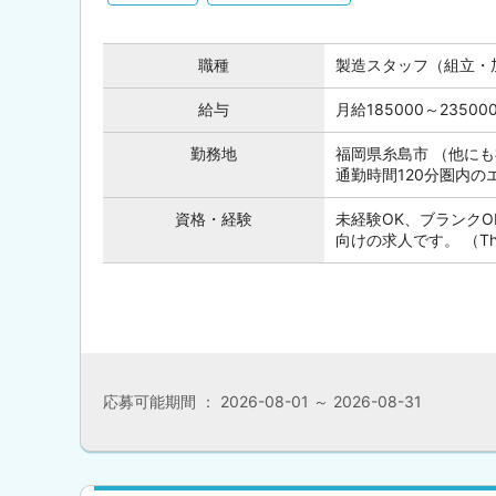
職種
製造スタッフ（組立・
給与
月給185000～235
勤務地
福岡県糸島市 （他に
通勤時間120分圏内
資格・経験
未経験OK、ブランク
向けの求人です。 （This posi
応募可能期間 ： 2026-08-01 ～ 2026-08-31