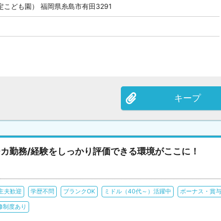
こども園） 福岡県糸島市有田3291
キープ
チカ勤務/経験をしっかり評価できる環境がここに！
主夫歓迎
学歴不問
ブランクOK
ミドル（40代～）活躍中
ボーナス・賞
修制度あり