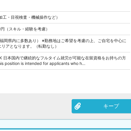
加工・目視検査・機械操作など）
000円（スキル・経験を考慮）
も福岡県内に多数あり） ※勤務地はご希望を考慮の上、ご自宅を中心に
のエリアとなります。（転勤なし）
OK 日本国内で継続的なフルタイム就労が可能な在留資格をお持ちの方
tion is intended for applicants who h...
キープ