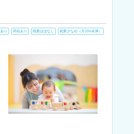
与あり
昇給あり
残業ほぼなし
残業少なめ（月20h未満）