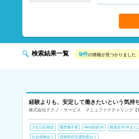
検索結果一覧
9件
の情報が見つかりました
経験よりも、安定して働きたいという気持
株式会社テクノ・サービス マニュファクチャリング【
入社日応相談
履歴書不要
Web面接OK
職場見学OKまた
社会保険あり
資格取得支援制度あり