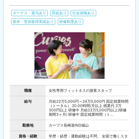
ボーナス・賞与あり
昇給あり
社会保険あり
産休・育休取得実績あり
研修制度あり
職種
女性専用フィットネスの接客スタッフ
給与
月給23万5,000円～24万5,000円 固定残業時間
（トータル） 20.00時間/月以上 残業代 3万
300円以上 研修中 月給23万5,000円以上(研修
期間3ヶ月) 研修中 固定残業時間（ト...
勤務地
カーブス長崎遊ING城山
資格・経験
学歴・経歴・運動経験は不問。 全国で働くスタ