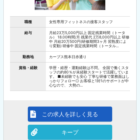
職種
女性専用フィットネスの接客スタッフ
給与
月給23万5,000円以上 固定残業時間（トータ
ル） 18.00時間/月 残業代 2万8,000円以上 研修
中 月給20万500円(研修期間3ヶ月 習熟度によ
り変動) 研修中 固定残業時間（トータル...
勤務地
カーブス熊本日赤通り
資格・経験
学歴・経歴・運動経験は不問。 全国で働くスタ
ッフの約80％が未経験スタートで活躍していま
す。 ■未経験でも安心 丁寧な研修で業務面はし
っかりフォロー◎ お客様と1対1のサポートが中
心なので、 大勢の...
この求人を詳しく見る
キープ