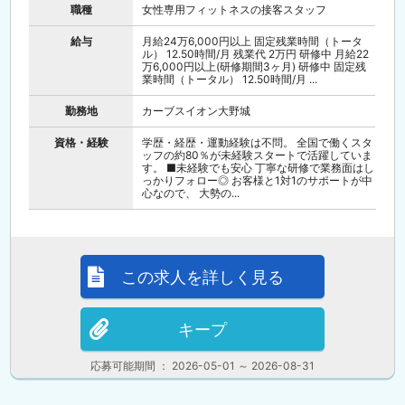
職種
女性専用フィットネスの接客スタッフ
給与
月給24万6,000円以上 固定残業時間（トータ
ル） 12.50時間/月 残業代 2万円 研修中 月給22
万6,000円以上(研修期間3ヶ月) 研修中 固定残
業時間（トータル） 12.50時間/月 ...
勤務地
カーブスイオン大野城
資格・経験
学歴・経歴・運動経験は不問。 全国で働くスタ
ッフの約80％が未経験スタートで活躍していま
す。 ■未経験でも安心 丁寧な研修で業務面はし
っかりフォロー◎ お客様と1対1のサポートが中
心なので、 大勢の...
この求人を詳しく見る
キープ
応募可能期間 ： 2026-05-01 ～ 2026-08-31