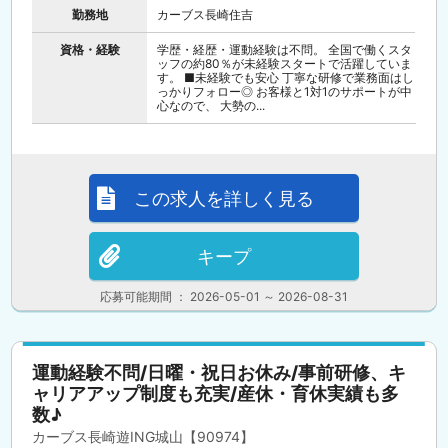
勤務地
カーブス長崎住吉
資格・経験
学歴・経歴・運動経験は不問。 全国で働くスタ
ッフの約80％が未経験スタートで活躍していま
す。 ■未経験でも安心 丁寧な研修で業務面はし
っかりフォロー◎ お客様と1対1のサポートが中
心なので、 大勢の...
この求人を詳しく見る
キープ
応募可能期間 ： 2026-05-01 ～ 2026-08-31
運動経験不問/日曜・祝日お休み/事前研修、キ
ャリアアップ制度も充実/産休・育休実績も多
数♪
カーブス長崎遊ING城山【90974】