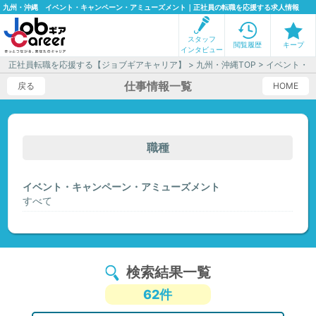
九州・沖縄 イベント・キャンペーン・アミューズメント｜正社員の転職を応援する求人情報
スタッフ
閲覧履歴
キープ
インタビュー
正社員転職を応援する【ジョブギアキャリア】
>
九州・沖縄TOP
> イベント・
仕事情報一覧
戻る
HOME
職種
イベント・キャンペーン・アミューズメント
すべて
検索結果一覧
62件