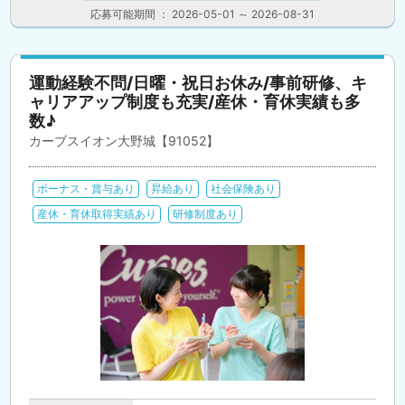
応募可能期間 ： 2026-05-01 ～ 2026-08-31
運動経験不問/日曜・祝日お休み/事前研修、キ
ャリアアップ制度も充実/産休・育休実績も多
数♪
カーブスイオン大野城【91052】
ボーナス・賞与あり
昇給あり
社会保険あり
産休・育休取得実績あり
研修制度あり