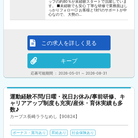
ッフの約80％が未経験スタートで活躍していま
す。 ■未経験でも安心 丁寧な研修で業務面はし
っかりフォロー◎ お客様と1対1のサポートが中
心なので、 大勢の...
この求人を詳しく見る
キープ
応募可能期間 ： 2026-05-01 ～ 2026-08-31
運動経験不問/日曜・祝日お休み/事前研修、キ
ャリアアップ制度も充実/産休・育休実績も多
数♪
カーブス長崎ララなめし【90824】
ボーナス・賞与あり
昇給あり
社会保険あり