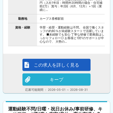
円（入社1年目：時間外20時間の場合・住宅補
助2万） 賞与：年2回（6月、12月）＋1回（業
績に...
勤務地
カーブス香椎駅前
資格・経験
学歴・経歴・運動経験は不問。 全国で働くスタ
ッフの約80％が未経験スタートで活躍していま
す。 ■未経験でも安心 丁寧な研修で業務面はし
っかりフォロー◎ お客様と1対1のサポートが中
心なので、 大勢の...
この求人を詳しく見る
キープ
応募可能期間 ： 2026-05-01 ～ 2026-08-31
運動経験不問/日曜・祝日お休み/事前研修、キ