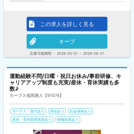
この求人を詳しく見る
キープ
応募可能期間 ： 2026-05-01 ～ 2026-08-31
運動経験不問/日曜・祝日お休み/事前研修、キ
ャリアアップ制度も充実/産休・育休実績も多
数♪
カーブス福岡唐人【91074】
ボーナス・賞与あり
昇給あり
社会保険あり
産休・育休取得実績あり
研修制度あり