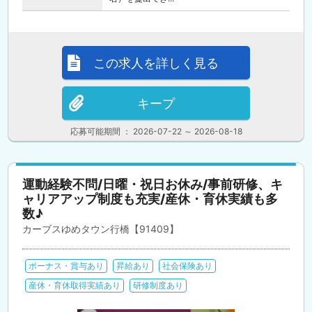
この求人を詳しく見る
キープ
応募可能期間 ： 2026-07-22 ～ 2026-08-18
運動経験不問/日曜・祝日お休み/事前研修、キ
ャリアアップ制度も充実/産休・育休実績も多
数♪
カーブスゆめタウン行橋【91409】
ボーナス・賞与あり
昇給あり
社会保険あり
産休・育休取得実績あり
研修制度あり