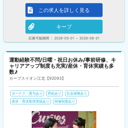
この求人を詳しく見る
キープ
応募可能期間 ： 2026-05-01 ～ 2026-08-31
運動経験不問/日曜・祝日お休み/事前研修、キ
ャリアアップ制度も充実/産休・育休実績も多
数♪
カーブスイオン江北【92093】
ボーナス・賞与あり
昇給あり
社会保険あり
産休・育休取得実績あり
研修制度あり