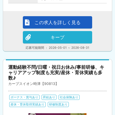
この求人を詳しく見る
キープ
応募可能期間 ： 2026-05-01 ～ 2026-08-31
運動経験不問/日曜・祝日お休み/事前研修、キ
ャリアアップ制度も充実/産休・育休実績も多
数♪
カーブスイオン時津【90813】
ボーナス・賞与あり
昇給あり
社会保険あり
産休・育休取得実績あり
研修制度あり