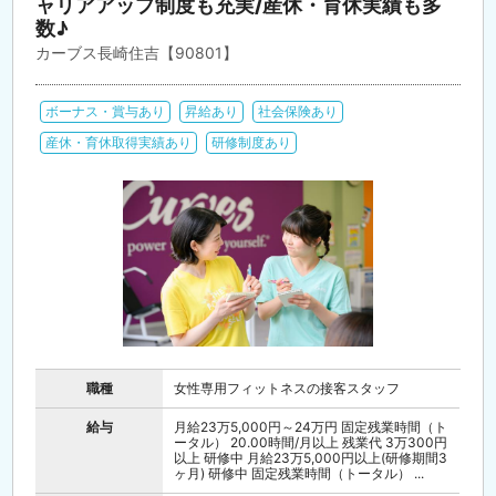
ャリアアップ制度も充実/産休・育休実績も多
数♪
カーブス長崎住吉【90801】
ボーナス・賞与あり
昇給あり
社会保険あり
産休・育休取得実績あり
研修制度あり
職種
女性専用フィットネスの接客スタッフ
給与
月給23万5,000円～24万円 固定残業時間（ト
ータル） 20.00時間/月以上 残業代 3万300円
以上 研修中 月給23万5,000円以上(研修期間3
ヶ月) 研修中 固定残業時間（トータル） ...