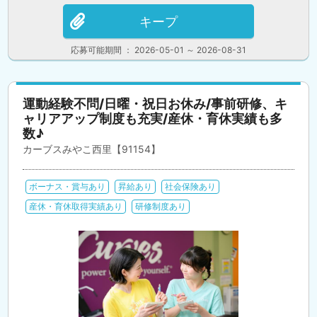
キープ
応募可能期間 ： 2026-05-01 ～ 2026-08-31
運動経験不問/日曜・祝日お休み/事前研修、キ
ャリアアップ制度も充実/産休・育休実績も多
数♪
カーブスみやこ西里【91154】
ボーナス・賞与あり
昇給あり
社会保険あり
産休・育休取得実績あり
研修制度あり