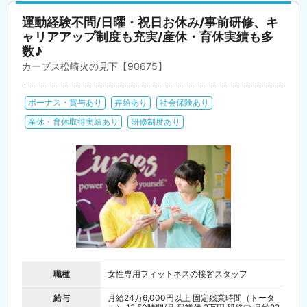
運動経験不問/日曜・祝日お休み/事前研修、キ
ャリアアップ制度も充実/産休・育休実績も多
数♪
カーブス松崎火の見下【90675】
ボーナス・賞与あり
昇給あり
社会保険あり
産休・育休取得実績あり
研修制度あり
職種
女性専用フィットネスの接客スタッフ
給与
月給24万6,000円以上 固定残業時間（トータ