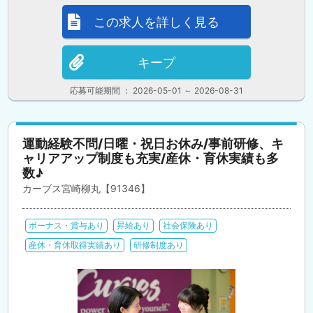
この求人を詳しく見る
キープ
応募可能期間 ： 2026-05-01 ～ 2026-08-31
運動経験不問/日曜・祝日お休み/事前研修、キ
ャリアアップ制度も充実/産休・育休実績も多
数♪
カーブス宮崎柳丸【91346】
ボーナス・賞与あり
昇給あり
社会保険あり
産休・育休取得実績あり
研修制度あり