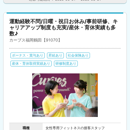
運動経験不問/日曜・祝日お休み/事前研修、キ
ャリアアップ制度も充実/産休・育休実績も多
数♪
カーブス福岡鶴田【91070】
ボーナス・賞与あり
昇給あり
社会保険あり
産休・育休取得実績あり
研修制度あり
職種
女性専用フィットネスの接客スタッフ