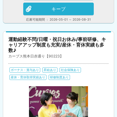
キープ
応募可能期間 ： 2026-05-01 ～ 2026-08-31
運動経験不問/日曜・祝日お休み/事前研修、キ
ャリアアップ制度も充実/産休・育休実績も多
数♪
カーブス熊本日赤通り【90223】
ボーナス・賞与あり
昇給あり
社会保険あり
産休・育休取得実績あり
研修制度あり