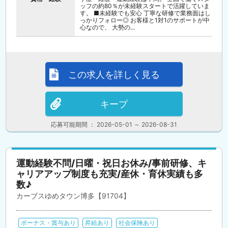
ッフの約80％が未経験スタートで活躍していま
す。 ■未経験でも安心 丁寧な研修で業務面はし
っかりフォロー◎ お客様と1対1のサポートが中
心なので、 大勢の...
この求人を詳しく見る
キープ
応募可能期間 ： 2026-05-01 ～ 2026-08-31
運動経験不問/日曜・祝日お休み/事前研修、キ
ャリアアップ制度も充実/産休・育休実績も多
数♪
カーブスゆめタウン博多【91704】
ボーナス・賞与あり
昇給あり
社会保険あり