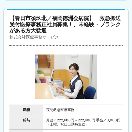
【春日市須玖北／福岡徳洲会病院】 救急搬送
受付医療事務正社員募集！、未経験・ブランク
がある方大歓迎
株式会社医療事務サービス
職種
夜間救急医療事務
給与
月給／222,600円～222,600円 手当／3,000円
（土曜、祝日出勤時支給）