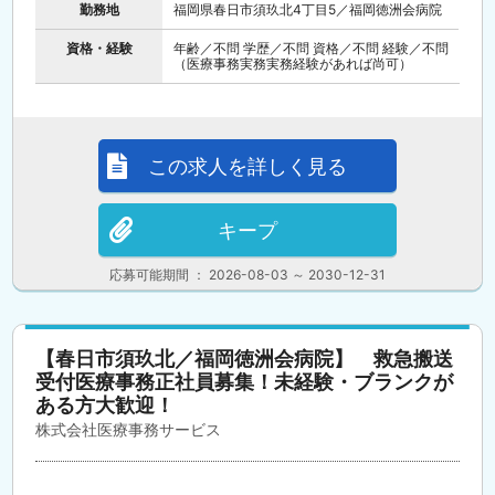
勤務地
福岡県春日市須玖北4丁目5／福岡徳洲会病院
資格・経験
年齢／不問 学歴／不問 資格／不問 経験／不問
（医療事務実務実務経験があれば尚可）
この求人を詳しく見る
キープ
応募可能期間 ： 2026-08-03 ～ 2030-12-31
【春日市須玖北／福岡徳洲会病院】 救急搬送
受付医療事務正社員募集！未経験・ブランクが
ある方大歓迎！
株式会社医療事務サービス