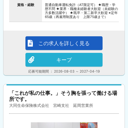
資格・経験
普通自動車運転免許（AT限定可） ★職歴・学
歴不問 ★業界・職種未経験者大歓迎（未経験の
方多数活躍中） ★既卒・第二新卒大歓迎 ※定年
65歳（再雇用制度あり 上限75歳まで）
この求人を詳しく見る
キープ
応募可能期間 ： 2026-08-03 ～ 2027-04-19
「これが私の仕事。」そう胸を張って働ける場
所です。
大同生命保険株式会社 宮崎支社 延岡営業所