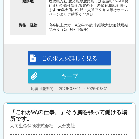
勤務地
鹿児島支社 鹿児島県鹿児島市加治屋町15-9 ※お
住まいや適性等を考慮の上、希望勤務地を選べ
ます ★各支店の住所・交通アクセス等はホーム
ページよりご確認ください
資格・経験
高卒以上の方 ※定年65歳 未経験大歓迎 試用期
間あり（2か月※同条件）
この求人を詳しく見る
キープ
応募可能期間 ： 2026-08-01 ～ 2026-08-31
「これが私の仕事。」そう胸を張って働ける場
所です。
大同生命保険株式会社 大分支社