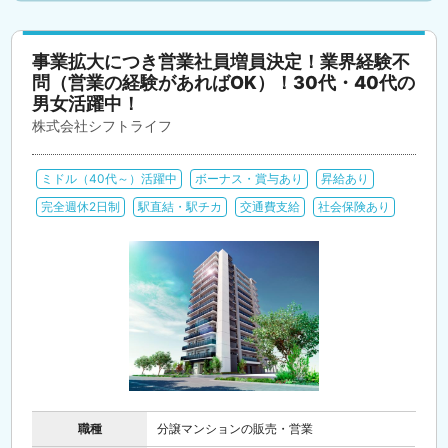
事業拡大につき営業社員増員決定！業界経験不
問（営業の経験があればOK）！30代・40代の
男女活躍中！
株式会社シフトライフ
ミドル（40代～）活躍中
ボーナス・賞与あり
昇給あり
完全週休2日制
駅直結・駅チカ
交通費支給
社会保険あり
職種
分譲マンションの販売・営業