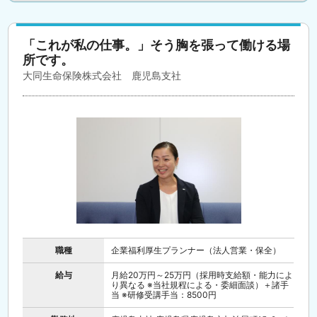
「これが私の仕事。」そう胸を張って働ける場
所です。
大同生命保険株式会社 鹿児島支社
職種
企業福利厚生プランナー（法人営業・保全）
給与
月給20万円～25万円（採用時支給額・能力によ
り異なる ※当社規程による・委細面談）＋諸手
当 ※研修受講手当：8500円