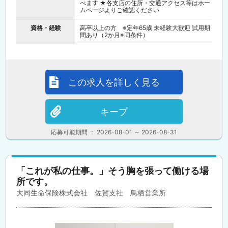
べます ★各支店の住所・交通アクセス等はホー
ムページよりご確認ください
資格・経験
高卒以上の方 ※定年65歳 未経験大歓迎 試用期
間あり（2か月※同条件）
この求人を詳しく見る
キープ
応募可能期間 ： 2026-08-01 ～ 2026-08-31
「これが私の仕事。」そう胸を張って働ける場
所です。
大同生命保険株式会社 佐賀支社 鳥栖営業所