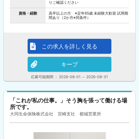
りご確認ください
資格・経験
高卒以上の方 ※定年65歳 未経験大歓迎 試用期
間あり（2か月※同条件）
この求人を詳しく見る
キープ
応募可能期間 ： 2026-08-01 ～ 2026-08-31
「これが私の仕事。」そう胸を張って働ける場
所です。
大同生命保険株式会社 宮崎支社 都城営業所