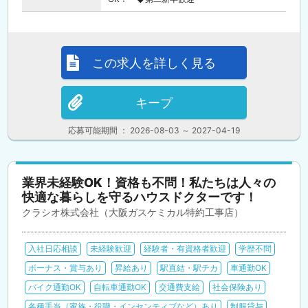
この求人を詳しく見る
キープ
応募可能期間 ： 2026-08-03 ～ 2027-04-19
業界未経験OK！資格も不問！私たちは人々の
快適な暮らしを守るハウスドクターです！
クラシオ株式会社（大阪ガスケミカル特約工事店）
入社日応相談
未経験歓迎
経験者・有資格者歓迎
学歴不問
ボーナス・賞与あり
昇給あり
駅直結・駅チカ
車通勤OK
バイク通勤OK
自転車通勤OK
交通費支給
社会保険あり
各種手当（家族・役職・インセンティブなど）あり
制服貸与