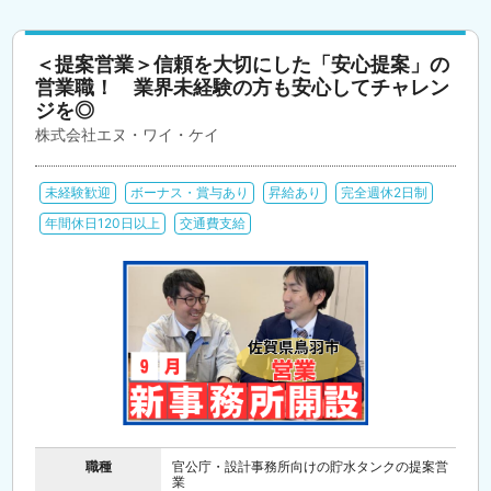
＜提案営業＞信頼を大切にした「安心提案」の
営業職！ 業界未経験の方も安心してチャレン
ジを◎
株式会社エヌ・ワイ・ケイ
未経験歓迎
ボーナス・賞与あり
昇給あり
完全週休2日制
年間休日120日以上
交通費支給
職種
官公庁・設計事務所向けの貯水タンクの提案営
業