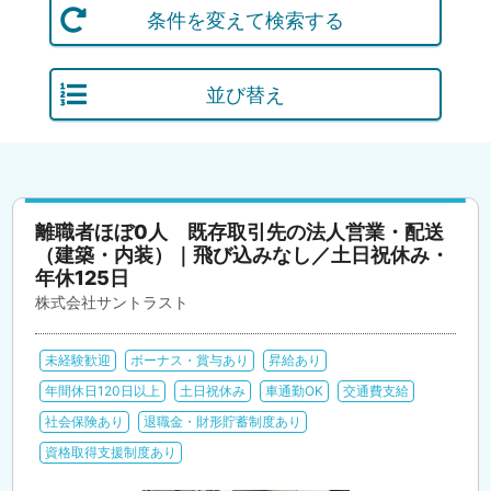
条件を変えて検索する
並び替え
離職者ほぼ0人 既存取引先の法人営業・配送
（建築・内装）｜飛び込みなし／土日祝休み・
年休125日
株式会社サントラスト
未経験歓迎
ボーナス・賞与あり
昇給あり
年間休日120日以上
土日祝休み
車通勤OK
交通費支給
社会保険あり
退職金・財形貯蓄制度あり
資格取得支援制度あり