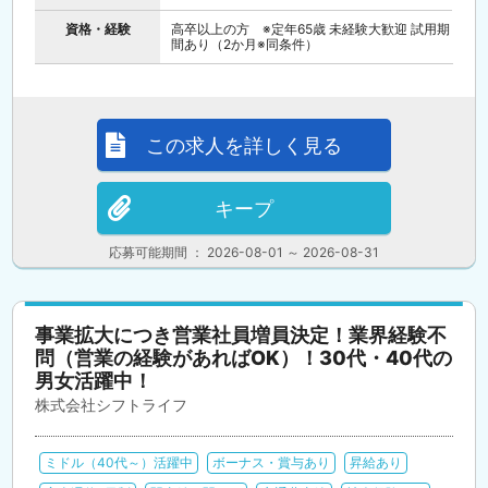
資格・経験
高卒以上の方 ※定年65歳 未経験大歓迎 試用期
間あり（2か月※同条件）
この求人を詳しく見る
キープ
応募可能期間 ： 2026-08-01 ～ 2026-08-31
事業拡大につき営業社員増員決定！業界経験不
問（営業の経験があればOK）！30代・40代の
男女活躍中！
株式会社シフトライフ
ミドル（40代～）活躍中
ボーナス・賞与あり
昇給あり