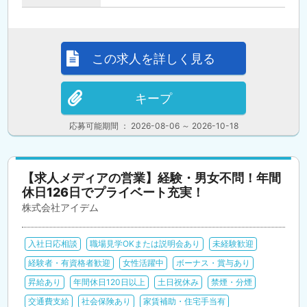
この求人を詳しく見る
キープ
応募可能期間 ： 2026-08-06 ～ 2026-10-18
【求人メディアの営業】経験・男女不問！年間
休日126日でプライベート充実！
株式会社アイデム
入社日応相談
職場見学OKまたは説明会あり
未経験歓迎
経験者・有資格者歓迎
女性活躍中
ボーナス・賞与あり
昇給あり
年間休日120日以上
土日祝休み
禁煙・分煙
交通費支給
社会保険あり
家賃補助・住宅手当有