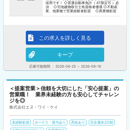
採用です！ ◇普通自動車免許（ AT限定可 ）必
須 ◇宅地建物取引士有資格者優遇 ◇不動産
業、他業種で営業経験者歓迎 ◇異業種歓迎
この求人を詳しく見る
キープ
応募可能期間 ： 2026-06-25 ～ 2026-09-16
＜提案営業＞信頼を大切にした「安心提案」の
営業職！ 業界未経験の方も安心してチャレン
ジを◎
株式会社エヌ・ワイ・ケイ
未経験歓迎
ボーナス・賞与あり
昇給あり
完全週休2日制