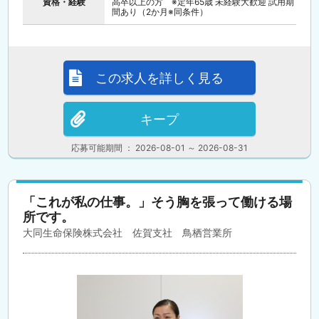
資格・経験
高卒以上の方 ※定年65歳 未経験大歓迎 試用期
間あり（2か月※同条件）
この求人を詳しく見る
キープ
応募可能期間 ： 2026-08-01 ～ 2026-08-31
「これが私の仕事。」そう胸を張って働ける場
所です。
大同生命保険株式会社 佐賀支社 鳥栖営業所