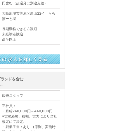
円含む（超過分は別途支給）
大阪府堺市美原区黒山22-1 らら
ぽーと堺
長期勤務できる方歓迎
未経験者歓迎
高卒以上
く見る
ブランドを含む
.
販売スタッフ
正社員：
・月給240,000円～440,000円
※実務経験、役割、実力により当社
規定にて決定。
・残業手当：あり （原則、実働時