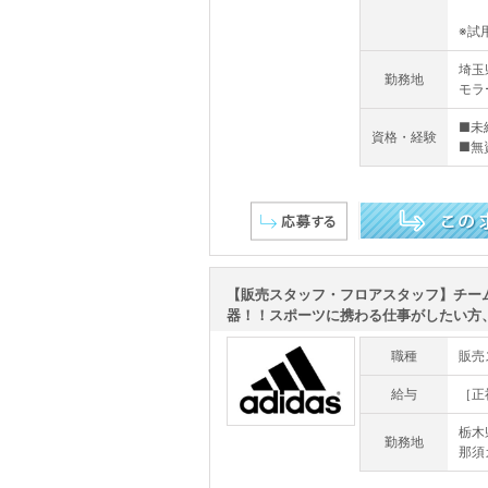
※試用
埼玉
勤務地
モラ
■未
資格・経験
■無
この求人を詳しく見る
【販売スタッフ・フロアスタッフ】チー
器！！スポーツに携わる仕事がしたい方、大
職種
販売
給与
［正
栃木
勤務地
那須