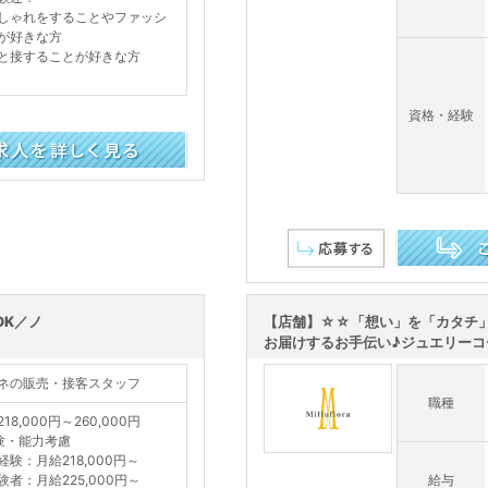
しゃれをすることやファッシ
が好きな方
と接することが好きな方
資格・経験
この求人を詳し
OK／ノ
【店舗】☆☆「想い」を「カタチ
お届けするお手伝い♪ジュエリーコー
ネの販売・接客スタッフ
職種
18,000円～260,000円
験・能力考慮
経験：月給218,000円～
験者：月給225,000円～
給与