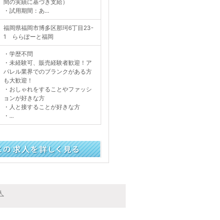
間の実績に基づき支給）
・試用期間：あ...
福岡県福岡市博多区那珂6丁目23-
1 ららぽーと福岡
・学歴不問
・未経験可、販売経験者歓迎！ア
パレル業界でのブランクがある方
も大歓迎！
・おしゃれをすることやファッシ
ョンが好きな方
・人と接することが好きな方
・...
く見る
人