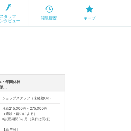
スタッフ
閲覧履歴
キープ
ンタビュー
休み・年間休日
...
ショップスタッフ（未経験OK）
月給215,000円～275,000円
（経験・能力による）
※試用期間3ヶ月（条件は同様）
【給与例】