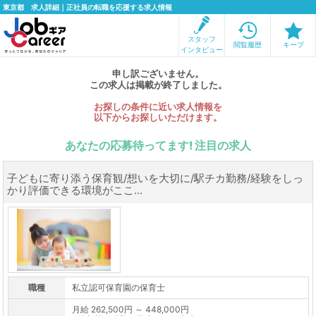
東京都 求人詳細｜正社員の転職を応援する求人情報
スタッフ
閲覧履歴
キープ
インタビュー
申し訳ございません。
この求人は掲載が終了しました。
お探しの条件に近い求人情報を
以下からお探しいただけます。
あなたの応募待ってます! 注目の求人
子どもに寄り添う保育観/想いを大切に/駅チカ勤務/経験をしっ
かり評価できる環境がここ...
職種
私立認可保育園の保育士
月給 262,500円 ～ 448,000円