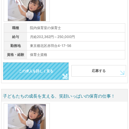
職種
院内保育室の保育士
給与
月給202,362円～250,000円
勤務地
東京都北区赤羽台4-17-56
資格・経験
保育士資格
応募する
この求人を詳しく見る
子どもたちの成長を支える、笑顔いっぱいの保育の仕事！