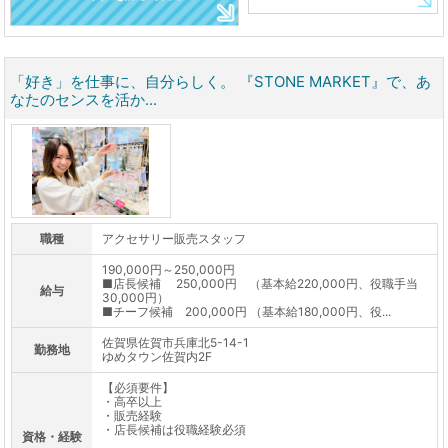
「好き」を仕事に、自分らしく。 『STONE MARKET』で、あ
なたのセンスを活か...
職種
アクセサリー販売スタッフ
190,000円～250,000円
■店長候補 250,000円 （基本給220,000円、役職手当
給与
30,000円）
■チーフ候補 200,000円 （基本給180,000円、役...
佐賀県佐賀市兵庫北5-14-1
勤務地
ゆめタウン佐賀内2F
【必須要件】
・高卒以上
・販売経験
・店長候補は役職経験必須
資格・経験