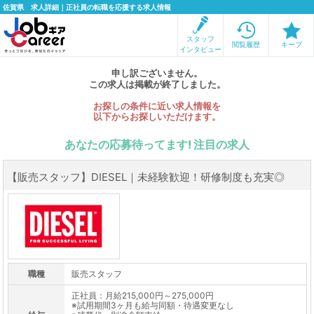
佐賀県 求人詳細｜正社員の転職を応援する求人情報
スタッフ
閲覧履歴
キープ
インタビュー
申し訳ございません。
この求人は掲載が終了しました。
お探しの条件に近い求人情報を
以下からお探しいただけます。
あなたの応募待ってます! 注目の求人
【販売スタッフ】DIESEL｜未経験歓迎！研修制度も充実◎
職種
販売スタッフ
正社員：月給215,000円～275,000円
※試用期間3ヶ月も給与同額・待遇変更なし