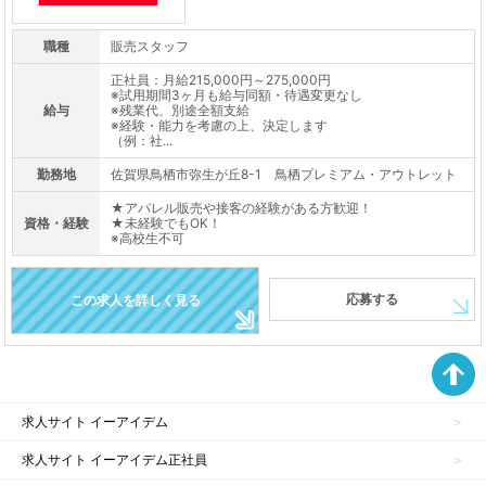
職種
販売スタッフ
正社員：月給215,000円～275,000円
※試用期間3ヶ月も給与同額・待遇変更なし
給与
※残業代、別途全額支給
※経験・能力を考慮の上、決定します
（例：社...
勤務地
佐賀県鳥栖市弥生が丘8-1 鳥栖プレミアム・アウトレット
★アパレル販売や接客の経験がある方歓迎！
資格・経験
★未経験でもOK！
※高校生不可
応募する
この求人を詳しく見る
求人サイト イーアイデム
求人サイト イーアイデム正社員