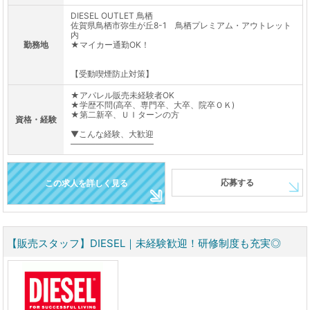
DIESEL OUTLET 鳥栖
佐賀県鳥栖市弥生が丘8-1 鳥栖プレミアム・アウトレット
内
勤務地
★マイカー通勤OK！
【受動喫煙防止対策】
★アパレル販売未経験者OK
★学歴不問(高卒、専門卒、大卒、院卒ＯＫ)
★第二新卒、ＵＩターンの方
資格・経験
▼こんな経験、大歓迎
――――――――――
応募する
この求人を詳しく見る
【販売スタッフ】DIESEL｜未経験歓迎！研修制度も充実◎