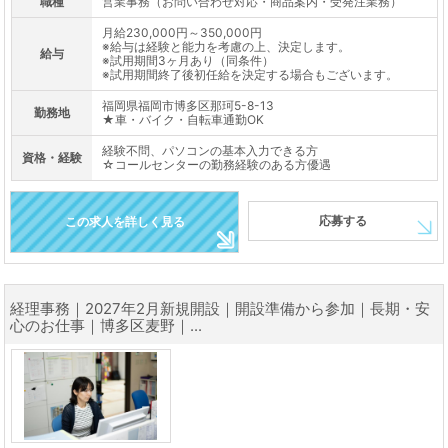
職種
営業事務（お問い合わせ対応・商品案内・受発注業務）
月給230,000円～350,000円
※給与は経験と能力を考慮の上、決定します。
給与
※試用期間3ヶ月あり（同条件）
※試用期間終了後初任給を決定する場合もございます。
福岡県福岡市博多区那珂5-8-13
勤務地
★車・バイク・自転車通勤OK
経験不問、パソコンの基本入力できる方
資格・経験
☆コールセンターの勤務経験のある方優遇
応募する
この求人を詳しく見る
経理事務｜2027年2月新規開設｜開設準備から参加｜長期・安
心のお仕事｜博多区麦野｜...