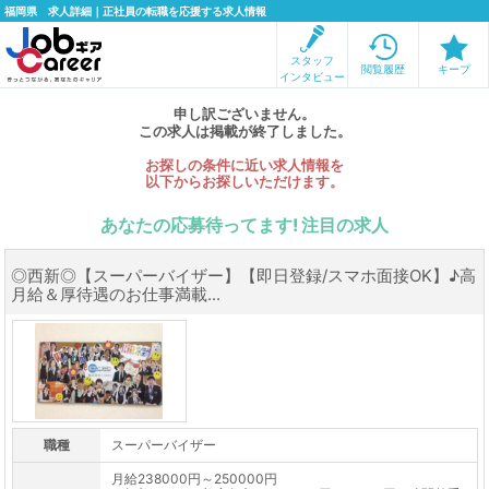
福岡県 求人詳細｜正社員の転職を応援する求人情報
スタッフ
閲覧履歴
キープ
インタビュー
申し訳ございません。
この求人は掲載が終了しました。
お探しの条件に近い求人情報を
以下からお探しいただけます。
あなたの応募待ってます! 注目の求人
◎西新◎【スーパーバイザー】【即日登録/スマホ面接OK】♪高
月給＆厚待遇のお仕事満載...
職種
スーパーバイザー
月給238000円～250000円