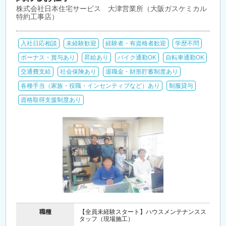
株式会社日本住宅サービス 大津営業所（大阪ガスケミカル
特約工事店）
入社日応相談
未経験歓迎
経験者・有資格者歓迎
学歴不問
ボーナス・賞与あり
昇給あり
バイク通勤OK
自転車通勤OK
交通費支給
社会保険あり
退職金・財形貯蓄制度あり
各種手当（家族・役職・インセンティブなど）あり
制服貸与
資格取得支援制度あり
職種
【全員未経験スタート】ハウスメンテナンスス
タッフ（現場施工）