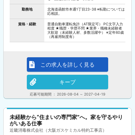
勤務地
北海道函館市本通1丁目23-38 ※転勤については
応相談。
資格・経験
普通自動車運転免許（AT限定可） PC文字入力
程度 ★職歴・学歴不問 ★業界・職種未経験者
大歓迎（未経験人材、多数活躍中） ※定年60歳
（再雇用制度有）
この求人を詳しく見る
キープ
応募可能期間 ： 2026-08-04 ～ 2027-04-19
未経験から“住まいの専門家”へ。家を守るやり
がいある仕事
近畿消毒株式会社（大阪ガスケミカル特約工事店）