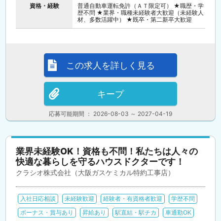
資格・経験
普通自動車運転免許（ＡＴ限定可） ★職歴・学
歴不問 ★業界・職種未経験者大歓迎（未経験人
材、多数活躍中） ★既卒・第二新卒大歓迎
この求人を詳しく見る
キープ
応募可能期間 ： 2026-08-03 ～ 2027-04-19
業界未経験OK！資格も不問！私たちは人々の
快適な暮らしを守るハウスドクターです！
クラシオ株式会社（大阪ガスケミカル特約工事店）
入社日応相談
未経験歓迎
経験者・有資格者歓迎
学歴不問
ボーナス・賞与あり
昇給あり
駅直結・駅チカ
車通勤OK