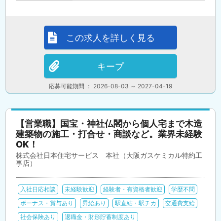
この求人を詳しく見る
キープ
応募可能期間 ： 2026-08-03 ～ 2027-04-19
【営業職】国宝・神社仏閣から個人宅まで木造
建築物の施工・打合せ・商談など。業界未経験
OK！
株式会社日本住宅サービス 本社（大阪ガスケミカル特約工
事店）
入社日応相談
未経験歓迎
経験者・有資格者歓迎
学歴不問
ボーナス・賞与あり
昇給あり
駅直結・駅チカ
交通費支給
社会保険あり
退職金・財形貯蓄制度あり