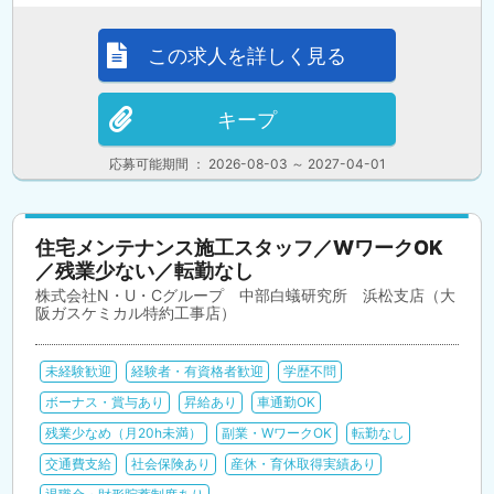
この求人を詳しく見る
キープ
応募可能期間 ： 2026-08-03 ～ 2027-04-01
住宅メンテナンス施工スタッフ／WワークOK
／残業少ない／転勤なし
株式会社N・U・Cグループ 中部白蟻研究所 浜松支店（大
阪ガスケミカル特約工事店）
未経験歓迎
経験者・有資格者歓迎
学歴不問
ボーナス・賞与あり
昇給あり
車通勤OK
残業少なめ（月20h未満）
副業・WワークOK
転勤なし
交通費支給
社会保険あり
産休・育休取得実績あり