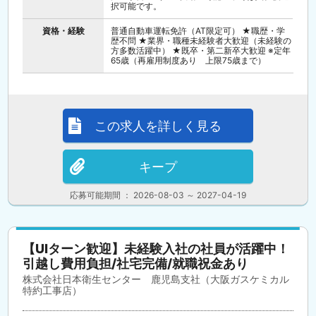
択可能です。
資格・経験
普通自動車運転免許（AT限定可） ★職歴・学
歴不問 ★業界・職種未経験者大歓迎（未経験の
方多数活躍中） ★既卒・第二新卒大歓迎 ※定年
65歳（再雇用制度あり 上限75歳まで）
この求人を詳しく見る
キープ
応募可能期間 ： 2026-08-03 ～ 2027-04-19
【UIターン歓迎】未経験入社の社員が活躍中！
引越し費用負担/社宅完備/就職祝金あり
株式会社日本衛生センター 鹿児島支社（大阪ガスケミカル
特約工事店）