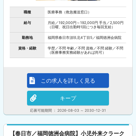
職種
医療事務（救急搬送窓口）
給与
月給／192,000円～192,000円 手当／2,500円
（日曜、祝日出勤時1回につき毎回支給）
勤務地
福岡県春日市須玖北4丁目5／福岡徳洲会病院
資格・経験
学歴／不問 年齢／不問 資格／不問 経験／不問
（医療事務実務経験があれば尚可）
この求人を詳しく見る
キープ
応募可能期間 ： 2026-08-03 ～ 2030-12-31
【春日市／福岡徳洲会病院】小児外来クラーク