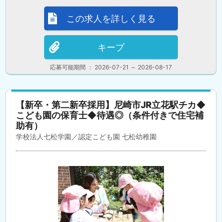
この求人を詳しく見る
キープ
応募可能期間 ： 2026-07-21 ～ 2026-08-17
【新卒・第二新卒採用】尼崎市JR立花駅チカ◆
こども園の保育士◆待遇◎（条件付きで住宅補
助有）
学校法人七松学園／認定こども園 七松幼稚園