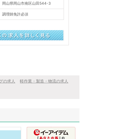
岡山県岡山市南区山田544-3
調理師免許必須
く見る
グの求人
軽作業・製造・物流の求人