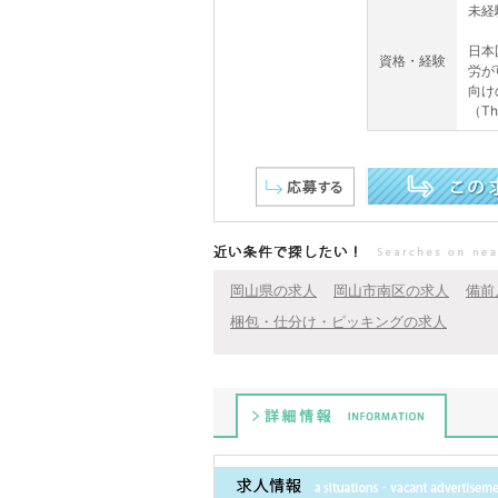
未経
日本
資格・経験
労が
向け
（This
この求人を詳しく見る
近い条件で探したい！
岡山県の求人
岡山市南区の求人
備前
梱包・仕分け・ピッキングの求人
詳細情報