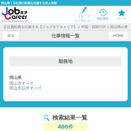
岡山県｜正社員の転職を応援する求人情報
スタッフ
閲覧履歴
キープ
インタビュー
正社員転職を応援する【ジョブギアキャリア】
>
中国・四国TOP
> 岡山県の求
仕事情報一覧
戻る
HOME
勤務地
岡山県
岡山市すべて
岡山市以外すべて
検索結果一覧
466件