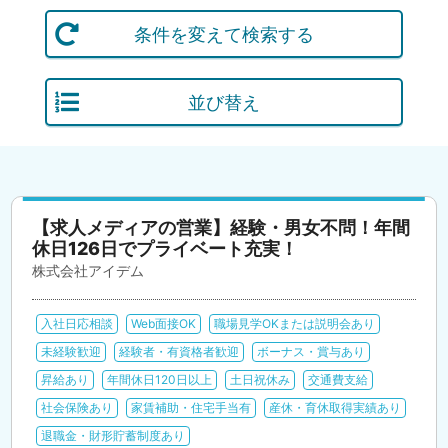
条件を変えて検索する
並び替え
【求人メディアの営業】経験・男女不問！年間
休日126日でプライベート充実！
株式会社アイデム
入社日応相談
Web面接OK
職場見学OKまたは説明会あり
未経験歓迎
経験者・有資格者歓迎
ボーナス・賞与あり
昇給あり
年間休日120日以上
土日祝休み
交通費支給
社会保険あり
家賃補助・住宅手当有
産休・育休取得実績あり
退職金・財形貯蓄制度あり