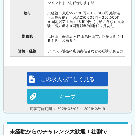
ジメントまでお任せします◎
給与
未経験：月給222,100円～350,000円 経験者
（店長候補）：月給250,000円～350,000円
★固定残業手当：28,100円（月給に含む） ※経
験・能力考慮 ※固定残業時間は1ヶ月あた...
勤務地
≪岡山一番街店≫ 岡山県岡山市北区駅元町 1-1
Ｂ１Ｆ 区画５０
資格・経験
アパレル販売や店舗責任者などの経験がある方
この求人を詳しく見る
キープ
応募可能期間 ： 2026-08-07 ～ 2026-08-19
未経験からのチャレンジ大歓迎！社割で