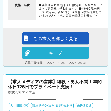
資格・経験
■要普通自動車免許（AT限定可） 担当エリアに
よって営業車で活動します。 ■年齢60歳未満
（60歳定年、省令1号） ★研修制度が充実して
いるので人材・求人業界未経験者も安心です
この求人を詳しく見る
キープ
応募可能期間 ： 2026-08-05 ～ 2026-08-31
【求人メディアの営業】経験・男女不問！年間
休日126日でプライベート充実！
株式会社アイデム
入社日応相談
職場見学OKまたは説明会あり
未経験歓迎