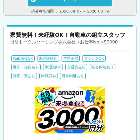
応募可能期間 ： 2026-08-07 ～ 2026-08-19
寮費無料！未経験OK！自動車の組立スタッフ
日研トータルソーシング株式会社（お仕事No.NS0090）
Web面接OK
未経験歓迎
学歴不問
ブランクOK
食堂・売店あり
車通勤OK
交通費支給
社会保険あり
社宅・寮あり
制服貸与
研修制度あり