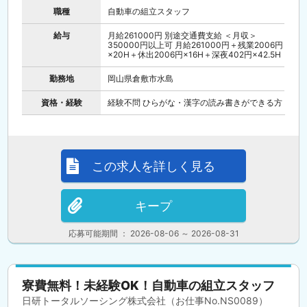
職種
自動車の組立スタッフ
給与
月給261000円 別途交通費支給 ＜月収＞
350000円以上可 月給261000円＋残業2006円
×20H＋休出2006円×16H＋深夜402円×42.5H
勤務地
岡山県倉敷市水島
資格・経験
経験不問 ひらがな・漢字の読み書きができる方
この求人を詳しく見る
キープ
応募可能期間 ： 2026-08-06 ～ 2026-08-31
寮費無料！未経験OK！自動車の組立スタッフ
日研トータルソーシング株式会社（お仕事No.NS0089）