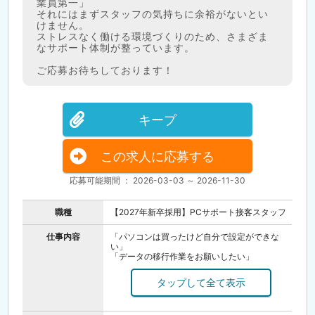
業員第一」
それにはまずスタッフの気持ちに余裕がないとい
けません。
ストレスなく働ける環境づくりのため、さまざま
なサポート体制が整っています。
ご応募お待ちしております！
キープ
この求人に応募する
応募可能期間 ： 2026-03-03 ～ 2026-11-30
職種
【2027年新卒採用】PCサポート接客スタッフ
仕事内容
「パソコンは買ったけど自分で設定ができな
い」
「データの移行作業をお願いしたい」
そんなお客様からのご相談を丁寧にお聞きし
て、
快適にパソコンを利用できるようお手伝いする
お仕事です。