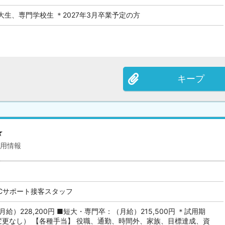
生、専門学校生 ＊2027年3月卒業予定の方
キープ
★
採用情報
PCサポート接客スタッフ
給）228,200円 ■短大・専門卒：（月給）215,500円 ＊試用期
変更なし） 【各種手当】 役職、通勤、時間外、家族、目標達成、資