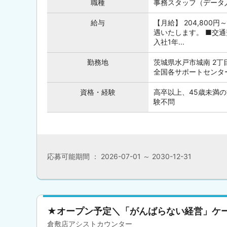
職種
事務スタッフ（データ
給与
【月給】 204,800
遇いたします。 ■交通
入社1年...
勤務地
茨城県水戸市城南 2丁
全国各サポートセンタ
資格・経験
高卒以上、45歳未満
験不問
応募可能期間 ： 2026-07-01 ～ 2030-12-31
★オープン予定＼「がんばらない経営」ケ
倉敷店アシストカウンター