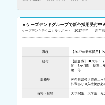
★ケーズデンキグループで新卒採用受付中
ケーズデンキテクニカルサポート 2027年卒 新卒
職種
【2027年新卒採用】
給与
【総合職】 ■大卒：（月
間 3か月間（待遇に
格 等
勤務地
神奈川県横浜市保土ヶ谷
転勤あり ※入社後は
資格・経験
大学院生、大学生、短大