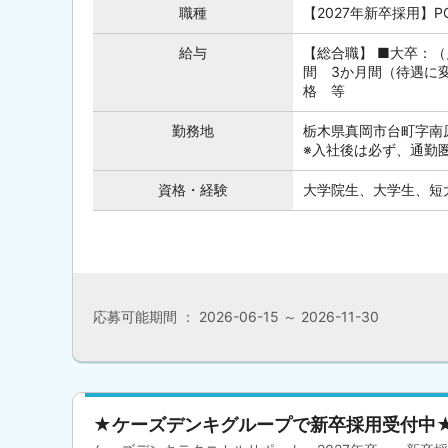
職種
【2027年新卒採用】
給与
【総合職】 ■大卒：（月
間 3か月間（待遇に
格 等
勤務地
栃木県真岡市台町字南原
※入社後は必ず、通勤
資格・経験
大学院生、大学生、短大
応募可能期間 ： 2026-06-15 ～ 2026-11-30
★ケーズデンキグループで新卒採用受付中