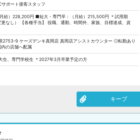
PCサポート接客スタッフ
給）228,200円 ■短大・専門卒：（月給）215,500円 ＊試用期
変更なし） 【各種手当】 役職、通勤、時間外、家族、目標達成、資
2753-9 ケーズデンキ真岡店 真岡店アシストカウンター ◎転勤あり
圏内の店舗へ配属
生、専門学校生 ＊2027年3月卒業予定の方
キープ
★