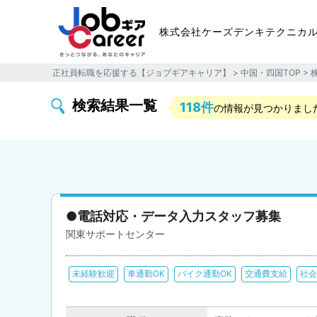
株式会社ケーズデンキテクニカ
正社員転職を応援する【ジョブギアキャリア】
>
中国・四国TOP
>
検索結果一覧
118件
の情報が見つかりまし
●電話対応・データ入力スタッフ募集
関東サポートセンター
未経験歓迎
車通勤OK
バイク通勤OK
交通費支給
社会