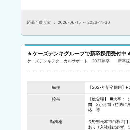
応募可能期間 ： 2026-06-15 ～ 2026-11-30
★ケーズデンキグループで新卒採用受付中
ケーズデンキテクニカルサポート 2027年卒 新卒
職種
【2027年新卒採用】
給与
【総合職】 ■大卒：（月
間 3か月間（待遇に
格 等
勤務地
長野県松本市白板2丁目
あり ※入社後は必ず