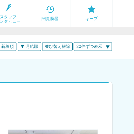
スタッフ
閲覧履歴
キープ
ンタビュー
 新着順
▼ 月給順
並び替え解除
20件ずつ表示