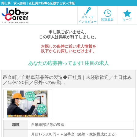
岡山県 求人詳細｜正社員の転職を応援する求人情報
スタッフ
閲覧履歴
キープ
インタビュー
申し訳ございません。
この求人は掲載が終了しました。
お探しの条件に近い求人情報を
以下からお探しいただけます。
あなたの応募待ってます! 注目の求人
邑久町／自動車部品等の製造◆正社員｜未経験歓迎／土日休み
／年休120日／県外への転勤...
職種
自動車部品等の製造
月給175,800円～＋諸手当（経験・家族構成による）