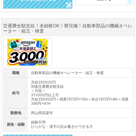
交通費全額支給！未経験OK！寮完備！自動車部品の機械オペレ
ーター・組立・検査
職種
自動車部品の機械オペレーター・組立・検査
月給250000円
別途交通費全額支給
＜月収＞
給与
311000円以上可
月給250000円＋残業1972円×15H＋休出1972円×8H＋深夜
395円×41H
勤務地
岡山県高梁市
経験不問
資格・経験
ひらがな・漢字の読み書きができる方