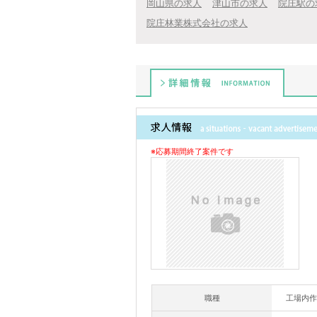
岡山県の求人
津山市の求人
院庄駅の
院庄林業株式会社の求人
詳細情報
※応募期間終了案件です
職種
工場内作