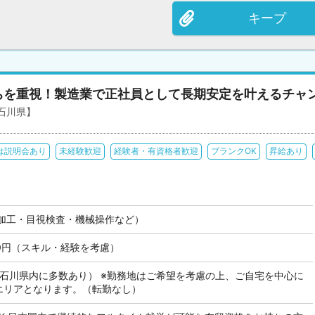
キープ
ちを重視！製造業で正社員として長期安定を叶えるチャ
石川県】
は説明会あり
未経験歓迎
経験者・有資格者歓迎
ブランクOK
昇給あり
加工・目視検査・機械操作など）
000円（スキル・経験を考慮）
も石川県内に多数あり） ※勤務地はご希望を考慮の上、ご自宅を中心に
のエリアとなります。（転勤なし）