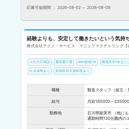
応募可能期間 ： 2026-08-02 ～ 2026-08-08
経験よりも、安定して働きたいという気持
株式会社テクノ・サービス マニュファクチャリング【
入社日応相談
履歴書不要
Web面接OK
職場見学OKまた
社会保険あり
資格取得支援制度あり
職種
製造スタッフ（組立・
給与
月給185000～235
勤務地
石川県能美市 （他に
通勤時間120分圏内