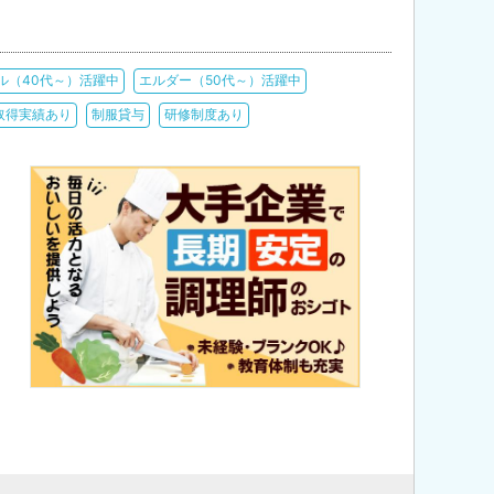
ル（40代～）活躍中
エルダー（50代～）活躍中
取得実績あり
制服貸与
研修制度あり