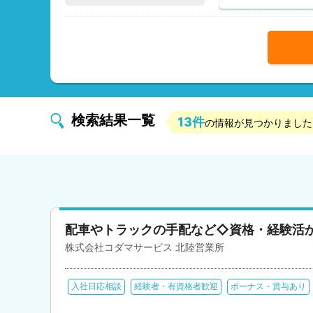
検索結果一覧
13件
の情報が見つかりました
配車やトラックの手配など◇資格・経験活
株式会社コダマサービス 北陸営業所
入社日応相談
経験者・有資格者歓迎
ボーナス・賞与あり