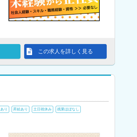
この求人を詳しく見る
与あり
昇給あり
土日祝休み
残業ほぼなし