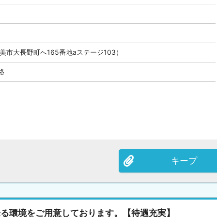
美市大長野町へ165番地aステージ103）
格
キープ
来る環境をご用意しております。【待遇充実】