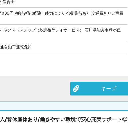
の保育士
 297,000円 ※給与幅は経験・能力により考慮 賞与あり 交通費あり／実費
ス ネクストステップ（放課後等デイサービス） 石川県能美市緑が丘
 普通自動車運転免許
キープ
収入/育休産休あり/働きやすい環境で安心充実サポート◎