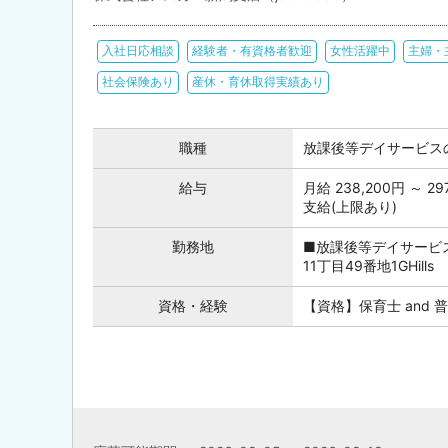
入社日応相談
経験者・有資格者歓迎
女性活躍中
主婦・
社会保険あり
産休・育休取得実績あり
職種
放課後等デイサービス
給与
月給 238,200円 ～
支給(上限あり)
勤務地
■放課後等デイサービ
11丁目49番地1GHills
資格・経験
【資格】保育士 and