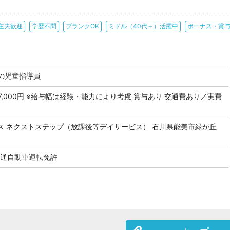
主夫歓迎
学歴不問
ブランクOK
ミドル（40代～）活躍中
ボーナス・賞
の児童指導員
 297,000円 ※給与幅は経験・能力により考慮 賞与あり 交通費あり／実費
ス ネクストステップ（放課後等デイサービス） 石川県能美市緑が丘
 普通自動車運転免許