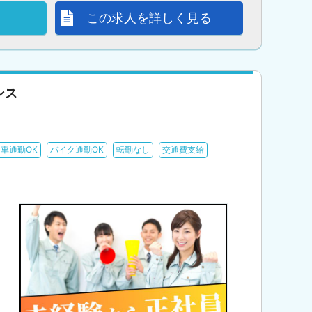
この求人を詳しく見る
ンス
車通勤OK
バイク通勤OK
転勤なし
交通費支給