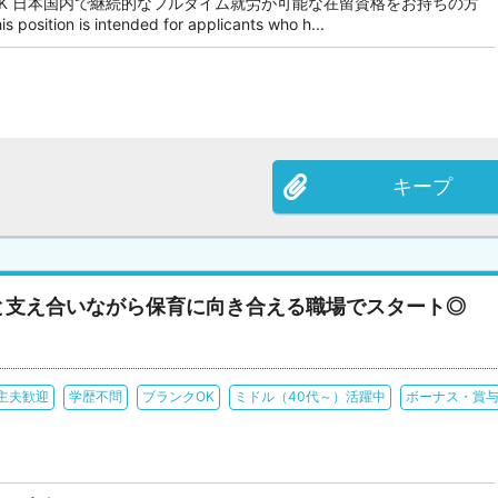
OK 日本国内で継続的なフルタイム就労が可能な在留資格をお持ちの方
tion is intended for applicants who h...
キープ
と支え合いながら保育に向き合える職場でスタート◎
主夫歓迎
学歴不問
ブランクOK
ミドル（40代～）活躍中
ボーナス・賞