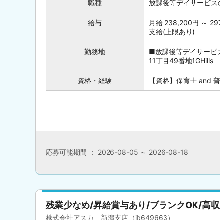
職種
放課後等デイサービス
給与
月給 238,200円 ～
支給(上限あり)
勤務地
■放課後等デイサービ
11丁目49番地1GHills
資格・経験
【資格】保育士 and
応募可能期間 ： 2026-08-05 ～ 2026-08-18
残業少なめ/昇給賞与あり/ブランクOK/高
株式会社アスカ 新潟支店（jb649663）