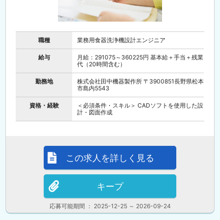
職種
業務用食器洗浄機設計エンジニア
給与
月給：291075～360225円 基本給＋手当＋残業
代（20時間含む）
勤務地
株式会社田中機器製作所 〒3900851長野県松本
市島内5543
資格・経験
＜必須条件・スキル＞ CADソフトを使用した設
計・図面作成
この求人を詳しく見る
キープ
応募可能期間 ： 2025-12-25 ～ 2026-09-24