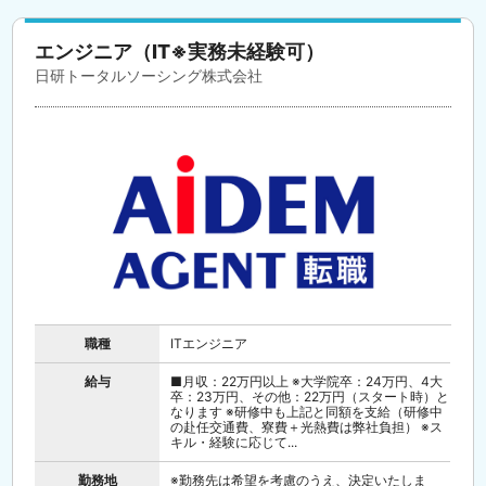
エンジニア（IT※実務未経験可）
日研トータルソーシング株式会社
職種
ITエンジニア
給与
■月収：22万円以上 ※大学院卒：24万円、4大
卒：23万円、その他：22万円（スタート時）と
なります ※研修中も上記と同額を支給（研修中
の赴任交通費、寮費＋光熱費は弊社負担） ※ス
キル・経験に応じて...
勤務地
※勤務先は希望を考慮のうえ、決定いたしま