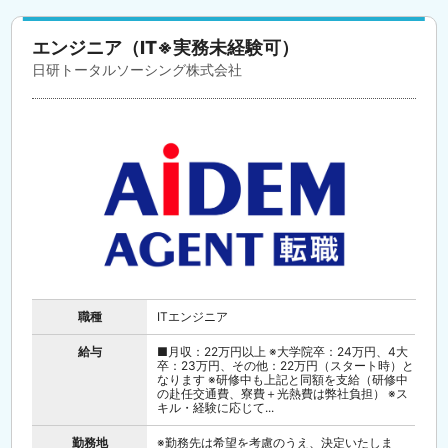
エンジニア（IT※実務未経験可）
日研トータルソーシング株式会社
職種
ITエンジニア
給与
■月収：22万円以上 ※大学院卒：24万円、4大
卒：23万円、その他：22万円（スタート時）と
なります ※研修中も上記と同額を支給（研修中
の赴任交通費、寮費＋光熱費は弊社負担） ※ス
キル・経験に応じて...
勤務地
※勤務先は希望を考慮のうえ、決定いたしま