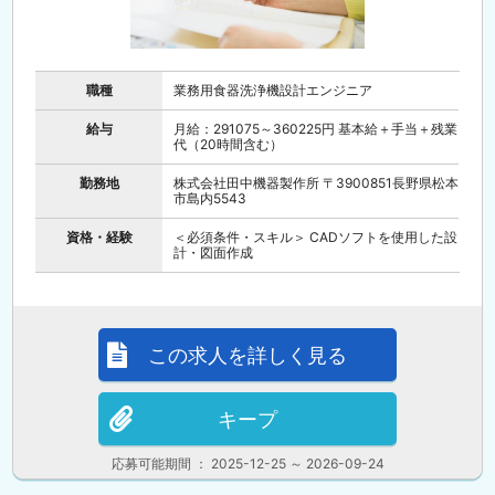
職種
業務用食器洗浄機設計エンジニア
給与
月給：291075～360225円 基本給＋手当＋残業
代（20時間含む）
勤務地
株式会社田中機器製作所 〒3900851長野県松本
市島内5543
資格・経験
＜必須条件・スキル＞ CADソフトを使用した設
計・図面作成
この求人を詳しく見る
キープ
応募可能期間 ： 2025-12-25 ～ 2026-09-24