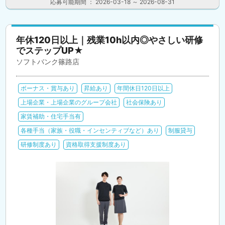
応募可能期間 ： 2026-03-18 ～ 2026-08-31
年休120日以上｜残業10h以内◎やさしい研修
でステップUP★
ソフトバンク篠路店
ボーナス・賞与あり
昇給あり
年間休日120日以上
上場企業・上場企業のグループ会社
社会保険あり
家賃補助・住宅手当有
各種手当（家族・役職・インセンティブなど）あり
制服貸与
研修制度あり
資格取得支援制度あり