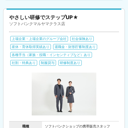
やさしい研修でステップUP★
ソフトバンクマルヤマクラス店
上場企業・上場企業のグループ会社
社会保険あり
産休・育休取得実績あり
退職金・財形貯蓄制度あり
各種手当（家族・役職・インセンティブなど）あり
社割・特典あり
制服貸与
研修制度あり
職種
ソフトバンクショップの携帯販売スタッフ