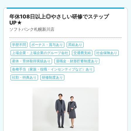
年休108日以上◎やさしい研修でステップ
UP★
ソフトバンク札幌新川店
学歴不問
ボーナス・賞与あり
昇給あり
上場企業・上場企業のグループ会社
交通費支給
社会保険あり
産休・育休取得実績あり
退職金・財形貯蓄制度あり
各種手当（家族・役職・インセンティブなど）あり
社割・特典あり
研修制度あり