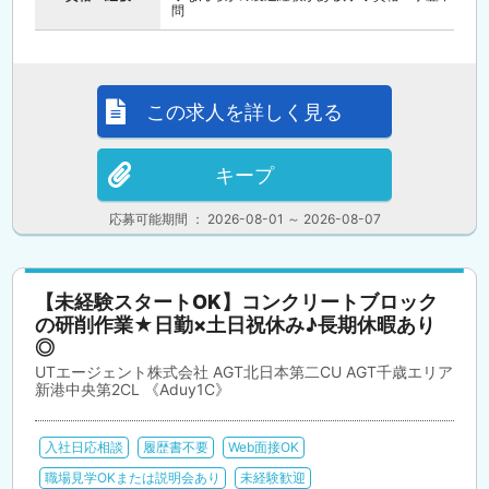
問
この求人を詳しく見る
キープ
応募可能期間 ： 2026-08-01 ～ 2026-08-07
【未経験スタートOK】コンクリートブロック
の研削作業★日勤×土日祝休み♪長期休暇あり
◎
UTエージェント株式会社 AGT北日本第二CU AGT千歳エリア
新港中央第2CL 《Aduy1C》
入社日応相談
履歴書不要
Web面接OK
職場見学OKまたは説明会あり
未経験歓迎