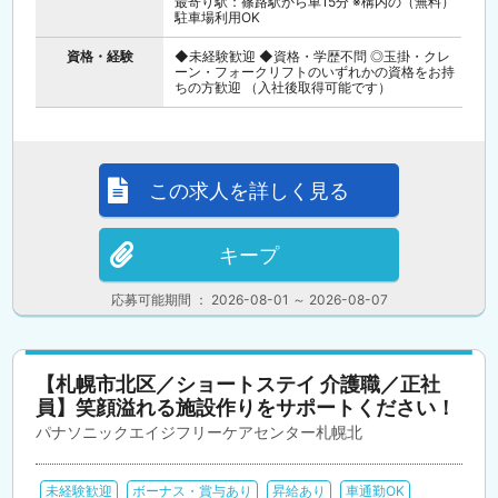
最寄り駅：篠路駅から車15分 ※構内の（無料）
駐車場利用OK
資格・経験
◆未経験歓迎 ◆資格・学歴不問 ◎玉掛・クレ
ーン・フォークリフトのいずれかの資格をお持
ちの方歓迎 （入社後取得可能です）
この求人を詳しく見る
キープ
応募可能期間 ： 2026-08-01 ～ 2026-08-07
【札幌市北区／ショートステイ 介護職／正社
員】笑顔溢れる施設作りをサポートください！
パナソニックエイジフリーケアセンター札幌北
未経験歓迎
ボーナス・賞与あり
昇給あり
車通勤OK