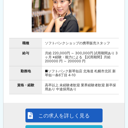
職種
ソフトバンクショップの携帯販売スタッフ
給与
月給 220,000円 ～ 300,000円 試用期間あり 3
ヶ月 ※経験・能力による 【試用期間】月給
200000 円 ～ 200000 円
勤務地
■ソフトバンク新琴似店 北海道 札幌市北区 新
琴似一条6丁目 4‐10
資格・経験
高卒以上 未経験者歓迎 業界経験者歓迎 新卒採
用あり 中途採用あり
この求人を詳しく見る