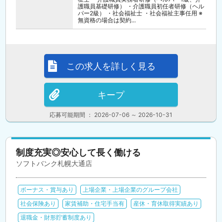
護職員基礎研修） ・介護職員初任者研修（ヘル
パー2級） ・社会福祉士 ・社会福祉主事任用 ※
無資格の場合は契約...
この求人を詳しく見る
キープ
応募可能期間 ： 2026-07-06 ～ 2026-10-31
制度充実◎安心して長く働ける
ソフトバンク札幌大通店
ボーナス・賞与あり
上場企業・上場企業のグループ会社
社会保険あり
家賃補助・住宅手当有
産休・育休取得実績あり
退職金・財形貯蓄制度あり