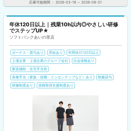
応募可能期間 ： 2026-03-18 ～ 2026-08-31
年休120日以上｜残業10h以内◎やさしい研修
でステップUP★
ソフトバンクあいの里店
ボーナス・賞与あり
昇給あり
年間休日120日以上
上場企業・上場企業のグループ会社
社会保険あり
家賃補助・住宅手当有
各種手当（家族・役職・インセンティブなど）あり
制服貸与
研修制度あり
資格取得支援制度あり