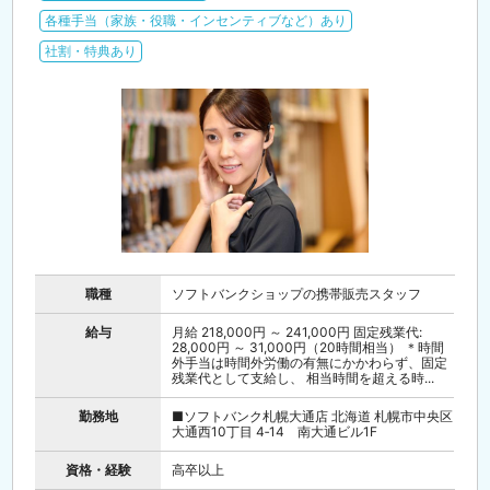
各種手当（家族・役職・インセンティブなど）あり
社割・特典あり
職種
ソフトバンクショップの携帯販売スタッフ
給与
月給 218,000円 ～ 241,000円 固定残業代:
28,000円 ～ 31,000円（20時間相当） ＊時間
外手当は時間外労働の有無にかかわらず、固定
残業代として支給し、 相当時間を超える時...
勤務地
■ソフトバンク札幌大通店 北海道 札幌市中央区
大通西10丁目 4‐14 南大通ビル1F
資格・経験
高卒以上