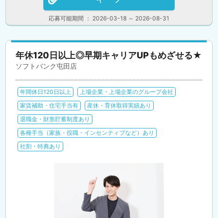
応募可能期間 ： 2026-03-18 ～ 2026-08-31
年休120日以上◎早期キャリアUPもめざせる★
ソフトバンク屯田店
年間休日120日以上
上場企業・上場企業のグループ会社
家賃補助・住宅手当有
産休・育休取得実績あり
退職金・財形貯蓄制度あり
各種手当（家族・役職・インセンティブなど）あり
社割・特典あり