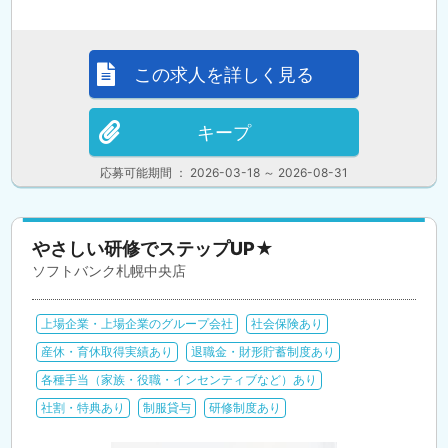
この求人を詳しく見る
キープ
応募可能期間 ： 2026-03-18 ～ 2026-08-31
やさしい研修でステップUP★
ソフトバンク札幌中央店
上場企業・上場企業のグループ会社
社会保険あり
産休・育休取得実績あり
退職金・財形貯蓄制度あり
各種手当（家族・役職・インセンティブなど）あり
社割・特典あり
制服貸与
研修制度あり