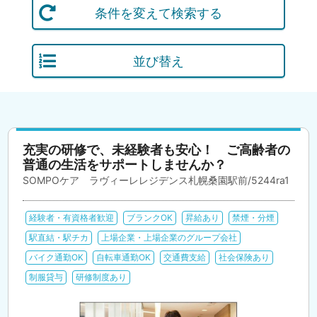
条件を変えて検索する
並び替え
充実の研修で、未経験者も安心！ ご高齢者の
普通の生活をサポートしませんか？
SOMPOケア ラヴィーレレジデンス札幌桑園駅前/5244ra1
経験者・有資格者歓迎
ブランクOK
昇給あり
禁煙・分煙
駅直結・駅チカ
上場企業・上場企業のグループ会社
バイク通勤OK
自転車通勤OK
交通費支給
社会保険あり
制服貸与
研修制度あり