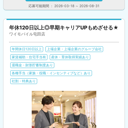
応募可能期間 ： 2026-03-18 ～ 2026-08-31
年休120日以上◎早期キャリアUPもめざせる★
ワイモバイル屯田店
年間休日120日以上
上場企業・上場企業のグループ会社
家賃補助・住宅手当有
産休・育休取得実績あり
退職金・財形貯蓄制度あり
各種手当（家族・役職・インセンティブなど）あり
社割・特典あり