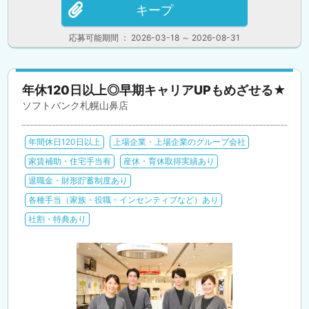
キープ
応募可能期間 ： 2026-03-18 ～ 2026-08-31
年休120日以上◎早期キャリアUPもめざせる★
ソフトバンク札幌山鼻店
年間休日120日以上
上場企業・上場企業のグループ会社
家賃補助・住宅手当有
産休・育休取得実績あり
退職金・財形貯蓄制度あり
各種手当（家族・役職・インセンティブなど）あり
社割・特典あり