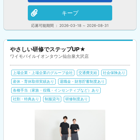
キープ
応募可能期間 ： 2026-03-18 ～ 2026-08-31
やさしい研修でステップUP★
ワイモバイルイオンタウン仙台泉大沢店
上場企業・上場企業のグループ会社
交通費支給
社会保険あり
産休・育休取得実績あり
退職金・財形貯蓄制度あり
各種手当（家族・役職・インセンティブなど）あり
社割・特典あり
制服貸与
研修制度あり