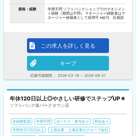
資格・経験
学歴不問 ソフトバンクショップでのマネジメン
ト経験（期間は不問） マネージャー経験者はマ
ネージャー候補者として採用可 ※給与 応相談
この求人を詳しく見る
キープ
応募可能期間 ： 2026-03-18 ～ 2026-08-31
年休120日以上◎やさしい研修でステップUP★
ソフトバンク泉パークタウン店
未経験歓迎
学歴不問
ボーナス・賞与あり
昇給あり
年間休日120日以上
上場企業・上場企業のグループ会社