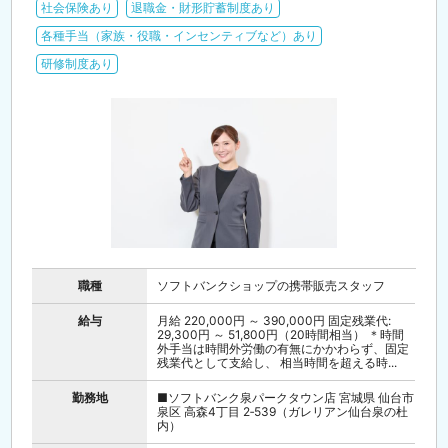
社会保険あり
退職金・財形貯蓄制度あり
各種手当（家族・役職・インセンティブなど）あり
研修制度あり
職種
ソフトバンクショップの携帯販売スタッフ
給与
月給 220,000円 ～ 390,000円 固定残業代:
29,300円 ～ 51,800円（20時間相当） ＊時間
外手当は時間外労働の有無にかかわらず、固定
残業代として支給し、 相当時間を超える時...
勤務地
■ソフトバンク泉パークタウン店 宮城県 仙台市
泉区 高森4丁目 2‐539（ガレリアン仙台泉の杜
内）