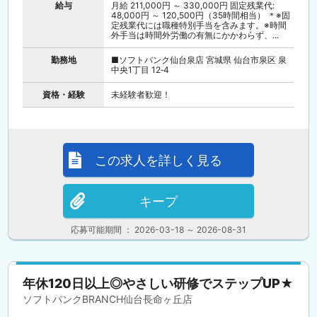
給与
月給 211,000円 ～ 330,000円 固定残業代:
48,000円 ～ 120,500円（35時間相当） ＊※固
定残業代には職種特別手当を含みます。※時間
外手当は時間外労働の有無にかかわらず、...
勤務地
■ソフトバンク仙台泉店 宮城県 仙台市泉区 泉
中央1丁目 12‐4
資格・経験
未経験者歓迎！
この求人を詳しく見る
キープ
応募可能期間 ： 2026-03-18 ～ 2026-08-31
年休120日以上◎やさしい研修でステップUP★
ソフトバンクBRANCH仙台長命ヶ丘店