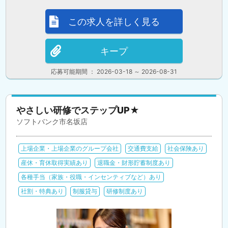
この求人を詳しく見る
キープ
応募可能期間 ： 2026-03-18 ～ 2026-08-31
やさしい研修でステップUP★
ソフトバンク市名坂店
上場企業・上場企業のグループ会社
交通費支給
社会保険あり
産休・育休取得実績あり
退職金・財形貯蓄制度あり
各種手当（家族・役職・インセンティブなど）あり
社割・特典あり
制服貸与
研修制度あり