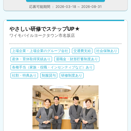
応募可能期間 ： 2026-03-18 ～ 2026-08-31
やさしい研修でステップUP★
ワイモバイルヨークタウン市名坂店
上場企業・上場企業のグループ会社
交通費支給
社会保険あり
産休・育休取得実績あり
退職金・財形貯蓄制度あり
各種手当（家族・役職・インセンティブなど）あり
社割・特典あり
制服貸与
研修制度あり