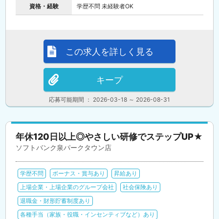
資格・経験
学歴不問 未経験者OK
この求人を詳しく見る
キープ
応募可能期間 ： 2026-03-18 ～ 2026-08-31
年休120日以上◎やさしい研修でステップUP★
ソフトバンク泉パークタウン店
学歴不問
ボーナス・賞与あり
昇給あり
上場企業・上場企業のグループ会社
社会保険あり
退職金・財形貯蓄制度あり
各種手当（家族・役職・インセンティブなど）あり