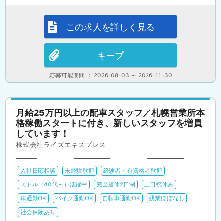
この求人を詳しく見る
キープ
応募可能期間 ： 2026-08-03 ～ 2026-11-30
月給25万円以上の配車スタッフ／札幌営業所本
格稼働スタートに付き、新しいスタッフを増員
しています！
株式会社ライズエキスプレス
入社日応相談
未経験歓迎
経験者・有資格者歓迎
ミドル（40代～）活躍中
完全週休2日制
土日祝休み
車通勤OK
バイク通勤OK
自転車通勤OK
残業ほぼなし
社会保険あり