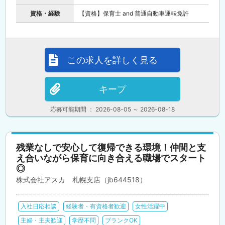
資格・経験
【資格】保育士 and 普通自動車運転免許
この求人を詳しく見る
キープ
応募可能期間 ： 2026-08-05 ～ 2026-08-18
残業なしで安心して復帰できる環境！仲間と支
え合いながら保育に向き合える職場でスタート
◎
株式会社アスカ 札幌支店（jb644518）
入社日応相談
経験者・有資格者歓迎
女性活躍中
主婦・主夫歓迎
学歴不問
ブランクOK