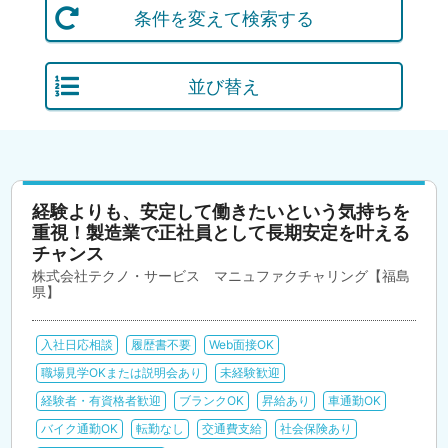
条件を変えて検索する
並び替え
経験よりも、安定して働きたいという気持ちを
重視！製造業で正社員として長期安定を叶える
チャンス
株式会社テクノ・サービス マニュファクチャリング【福島
県】
入社日応相談
履歴書不要
Web面接OK
職場見学OKまたは説明会あり
未経験歓迎
経験者・有資格者歓迎
ブランクOK
昇給あり
車通勤OK
バイク通勤OK
転勤なし
交通費支給
社会保険あり