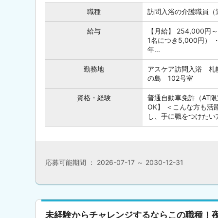
職種
訪問入浴の介護職員（
給与
【月給】 254,000
1名につき5,000円）
年...
勤務地
アスケア訪問入浴 札
の島 102号室
資格・経験
普通自動車免許（AT
OK】 ＜こんな方も活
し、手に職をつけたい方 
応募可能期間 ： 2026-07-17 ～ 2030-12-31
未経験からチャレンジするならこの職種！