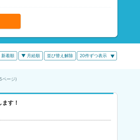
 新着順
▼ 月給順
並び替え解除
20件ずつ表示
/ 5ページ)
します！