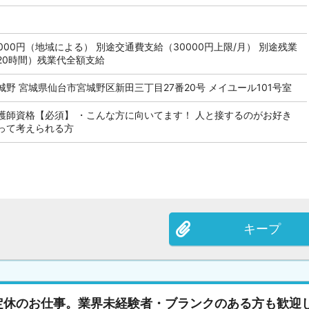
74,000円（地域による） 別途交通費支給（30000円上限/月） 別途残業
20時間）残業代全額支給
野 宮城県仙台市宮城野区新田三丁目27番20号 メイユール101号室
護師資格【必須】 ・こんな方に向いてます！ 人と接するのがお好き
って考えられる方
キープ
定休のお仕事。業界未経験者・ブランクのある方も歓迎