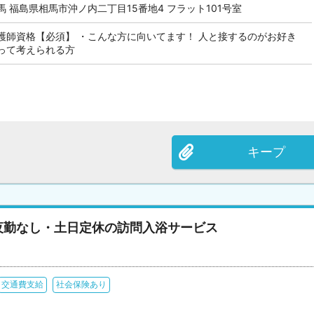
 福島県相馬市沖ノ内二丁目15番地4 フラット101号室
護師資格【必須】 ・こんな方に向いてます！ 人と接するのがお好き
って考えられる方
キープ
夜勤なし・土日定休の訪問入浴サービス
交通費支給
社会保険あり