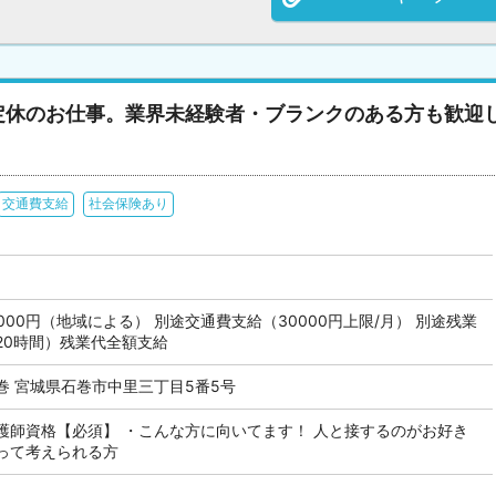
定休のお仕事。業界未経験者・ブランクのある方も歓迎
交通費支給
社会保険あり
74,000円（地域による） 別途交通費支給（30000円上限/月） 別途残業
20時間）残業代全額支給
巻 宮城県石巻市中里三丁目5番5号
護師資格【必須】 ・こんな方に向いてます！ 人と接するのがお好き
って考えられる方