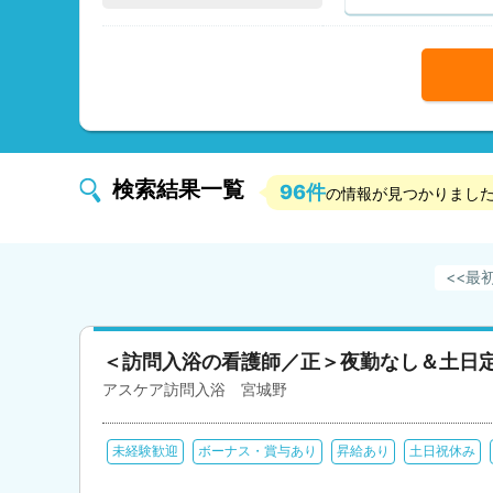
検索結果一覧
96件
の情報が見つかりまし
最
＜訪問入浴の看護師／正＞夜勤なし＆土日
アスケア訪問入浴 宮城野
未経験歓迎
ボーナス・賞与あり
昇給あり
土日祝休み