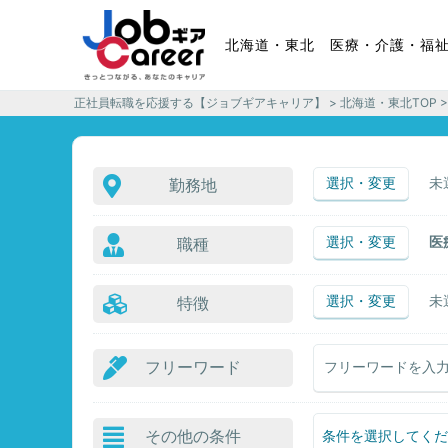
北海道・東北 医療・介護・福
正社員転職を応援する【ジョブギアキャリア】
>
北海道・東北TOP
選択・変更
未
勤務地
選択・変更
医
職種
選択・変更
未
特徴
フリーワード
その他の条件