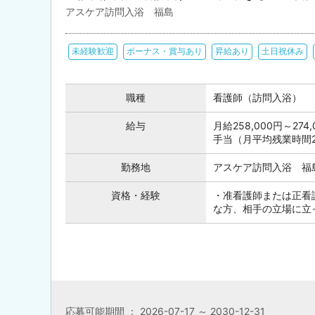
アスケア訪問入浴 福島
未経験歓迎
ボーナス・賞与あり
昇給あり
土日祝休み
職種
看護師（訪問入浴）
給与
月給258,000円～2
手当（月平均残業時間
勤務地
アスケア訪問入浴 福
資格・経験
・准看護師または正看
な方、相手の立場に立
応募可能期間 ： 2026-07-17 ～ 2030-12-31