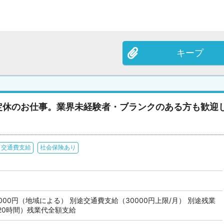
キープ
定休のお仕事。業界未経験者・ブランクのある方も歓迎
交通費支給
社会保険あり
74,000円（地域による） 別途交通費支給（30000円上限/月） 別途残業
20時間）残業代全額支給