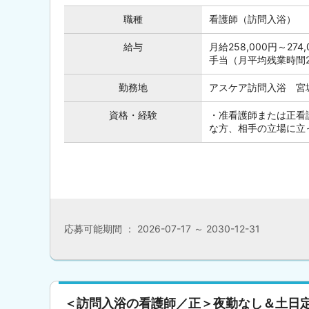
職種
看護師（訪問入浴）
給与
月給258,000円～2
手当（月平均残業時間
勤務地
アスケア訪問入浴 宮城
資格・経験
・准看護師または正看
な方、相手の立場に立
応募可能期間 ： 2026-07-17 ～ 2030-12-31
＜訪問入浴の看護師／正＞夜勤なし＆土日