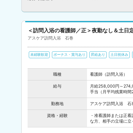
＜訪問入浴の看護師／正＞夜勤なし＆土日
アスケア訪問入浴 石巻
未経験歓迎
ボーナス・賞与あり
昇給あり
土日祝休み
職種
看護師（訪問入浴）
給与
月給258,000円～2
手当（月平均残業時間
勤務地
アスケア訪問入浴 石
資格・経験
・准看護師または正看
な方、相手の立場に立