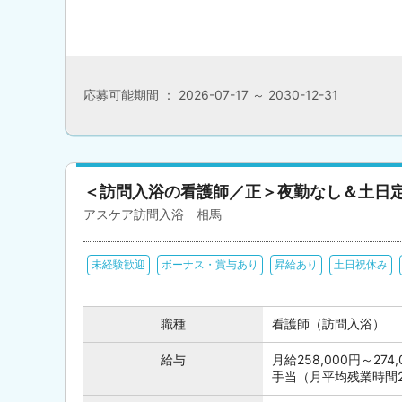
応募可能期間 ： 2026-07-17 ～ 2030-12-31
＜訪問入浴の看護師／正＞夜勤なし＆土日
アスケア訪問入浴 相馬
未経験歓迎
ボーナス・賞与あり
昇給あり
土日祝休み
職種
看護師（訪問入浴）
給与
月給258,000円～2
手当（月平均残業時間