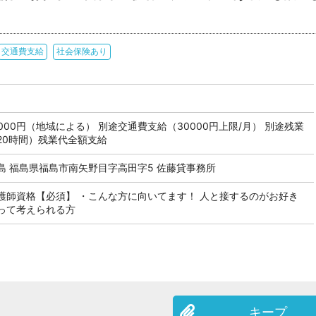
交通費支給
社会保険あり
74,000円（地域による） 別途交通費支給（30000円上限/月） 別途残業
20時間）残業代全額支給
島 福島県福島市南矢野目字高田字5 佐藤貸事務所
護師資格【必須】 ・こんな方に向いてます！ 人と接するのがお好き
って考えられる方
キープ