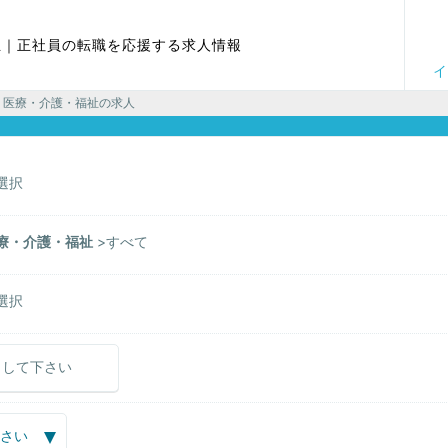
祉｜正社員の転職を応援する求人情報
イ
> 医療・介護・福祉の求人
選択
療・介護・福祉
すべて
選択