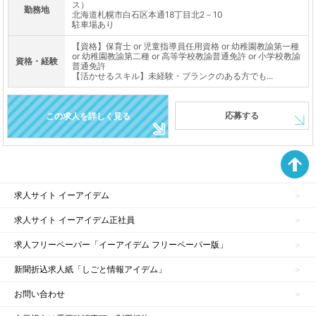
ス）
勤務地
北海道札幌市白石区本通18丁目北2－10
駐車場あり
【資格】保育士 or 児童指導員任用資格 or 幼稚園教諭第一種
or 幼稚園教諭第二種 or 高等学校教諭普通免許 or 小学校教諭
資格・経験
普通免許
【活かせるスキル】未経験・ブランクのある方でも...
応募する
この求人を詳しく見る
求人サイト イーアイデム
求人サイト イーアイデム正社員
求人フリーペーパー「イーアイデム フリーペーパー版」
新聞折込求人紙「しごと情報アイデム」
お問い合わせ