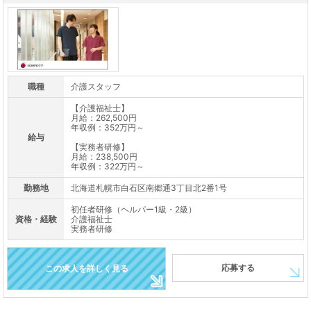
職種
介護スタッフ
【介護福祉士】
月給：262,500円
年収例：352万円～
給与
【実務者研修】
月給：238,500円
年収例：322万円～
勤務地
北海道札幌市白石区南郷通3丁目北2番1号
初任者研修（ヘルパー1級・2級）
資格・経験
介護福祉士
実務者研修
応募する
この求人を詳しく見る