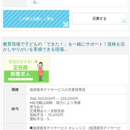
・社...
応募する
この求人を詳しく見る
教育現場で子どもの「できた！」を一緒にサポート！資格を活
かしやりがいを実感できる現場...
職種
放課後等デイサービスの児童指導員
月給 205,000円 ～ 235,000円
※給与幅は経験・能力により考慮
賞与あり
給与
交通費あり／全額支給
資格手当 ：10,000円
運転手当：5...
■放課後等デイサービス オレンジ２（放課後等デイサービ