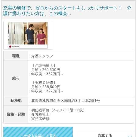
充実の研修で、ゼロからのスタートもしっかりサポート！ 介
護に携わりたい方は、この機会...
職種
介護スタッフ
【介護福祉士】
月給：262,500円
年収例：352万円～
給与
【実務者研修】
月給：238,500円
年収例：322万円～
勤務地
北海道札幌市白石区南郷通3丁目北2番1号
初任者研修（ヘルパー1級・2級）
資格・経験
介護福祉士
実務者研修
応募する
この求人を詳しく見る