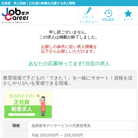
北海道 求人詳細｜正社員の転職を応援する求人情報
スタッフ
閲覧履歴
キープ
インタビュー
申し訳ございません。
この求人は掲載が終了しました。
お探しの条件に近い求人情報を
以下からお探しいただけます。
あなたの応募待ってます! 注目の求人
教育現場で子どもの「できた！」を一緒にサポート！資格を活
かしやりがいを実感できる現場...
職種
放課後等デイサービスの児童指導員
月給 205,000円 ～ 235,000円