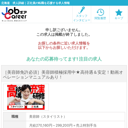
北海道 求人詳細｜正社員の転職を応援する求人情報
スタッフ
閲覧履歴
キープ
インタビュー
申し訳ございません。
この求人は掲載が終了しました。
お探しの条件に近い求人情報を
以下からお探しいただけます。
あなたの応募待ってます! 注目の求人
［美容師免許必須］美容師積極採用中★高待遇＆安定！動画オ
ペレーションマニュアルあり！
職種
美容師（スタイリスト）
月給270,160円～299,200円＋売上特別手当