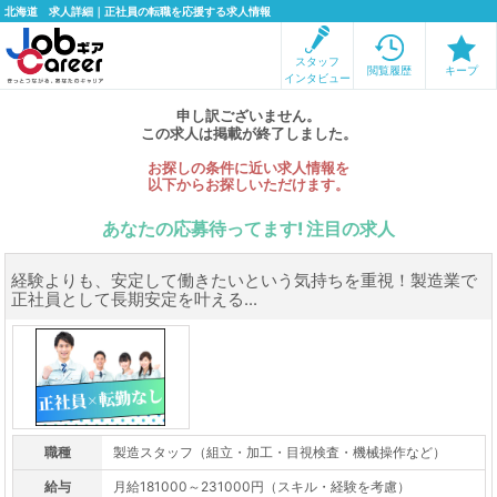
北海道 求人詳細｜正社員の転職を応援する求人情報
スタッフ
閲覧履歴
キープ
インタビュー
申し訳ございません。
この求人は掲載が終了しました。
お探しの条件に近い求人情報を
以下からお探しいただけます。
あなたの応募待ってます! 注目の求人
経験よりも、安定して働きたいという気持ちを重視！製造業で
正社員として長期安定を叶える...
職種
製造スタッフ（組立・加工・目視検査・機械操作など）
給与
月給181000～231000円（スキル・経験を考慮）