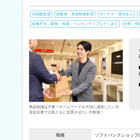
未経験歓迎
経験者・有資格者歓迎
ボーナス・賞与あり
各種手当（家族・役職・インセンティブなど）あり
社割・特
商品知識は不要！チームワークを大切に成長したい方、
安定企業で公私ともに充実させたい方歓迎！
職種
ソフトバンクショップ