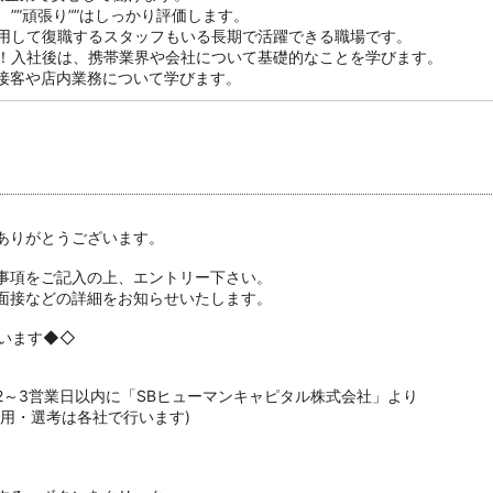
””頑張り””はしっかり評価します。
用して復職するスタッフもいる長期で活躍できる職場です。
！入社後は、携帯業界や会社について基礎的なことを学びます。
接客や店内業務について学びます。
ありがとうございます。
事項をご記入の上、エントリー下さい。
面接などの詳細をお知らせいたします。
います◆◇
2～3営業日以内に「SBヒューマンキャピタル株式会社」より
採用・選考は各社で行います)