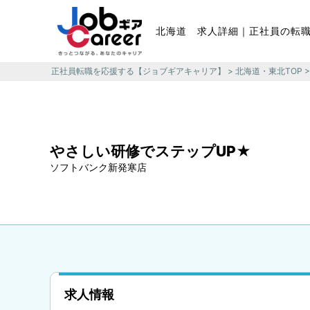
北海道 求人詳細｜正社員の転
正社員転職を応援する【ジョブギアキャリア】
>
北海道・東北TOP
やさしい研修でステップUP★
ソフトバンク新発寒店
求人情報