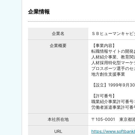
企業情報
企業名
ＳＢヒューマンキャピ
企業概要
【事業内容】
転職情報サイトの開発
人材紹介事業、教育関
人材採用特化型マーケ
プロスポーツ選手のセ
地方創生支援事業
【設立】1999年9月3
【許可番号】
職業紹介事業許可番号:13
労働者派遣事業許可番号:
本社所在地
〒105-0001 東京
URL
https://www.softbankh