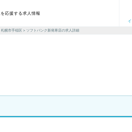
職を応援する求人情報
イ
>
札幌市手稲区
> ソフトバンク新発寒店の求人詳細