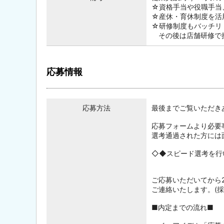
☆資格手当や役職手当、
☆産休・育休制度を活
☆研修制度もバッチリ
その後は店舗研修で
応募情報
応募方法
最後までご覧いただき
応募フォームより必要
選考通過された方には
◇◆スピード選考を行
ご応募いただいてから
ご連絡いたします。(
■内定までの流れ■