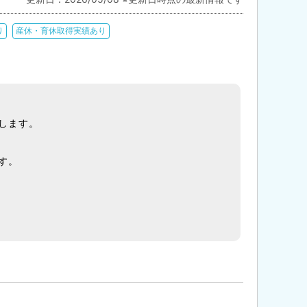
り
産休・育休取得実績あり
します。
す。