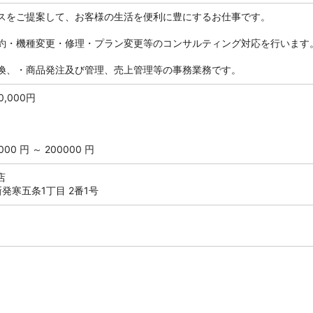
スをご提案して、お客様の生活を便利に豊にするお仕事です。
約・機種変更・修理・プラン変更等のコンサルティング対応を行います
換、・商品発注及び管理、売上管理等の事務業務です。
0,000円
0 円 ～ 200000 円
店
発寒五条1丁目 2番1号