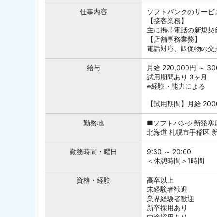
仕事内容
ソフトバンクのサービ
【接客業務】
主に携帯電話の新規契
【店舗事務業務】
電話対応、販促物の交
給与
月給 220,000円 ～ 30
試用期間あり 3ヶ月
※経験・能力による
【試用期間】月給 20000
勤務地
■ソフトバンク新発寒
北海道 札幌市手稲区 新
勤務時間・曜日
9:30 ～ 20:00
＜休憩時間＞1時間
資格・経験
高卒以上
未経験者歓迎
業界経験者歓迎
新卒採用あり
中途採用あり