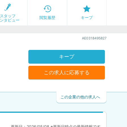
スタッフ
閲覧履歴
キープ
ンタビュー
AE0318495827
キープ
この求人に応募する
この企業の他の求人へ
更新日：2026/05/08 ※更新日時点の最新情報です