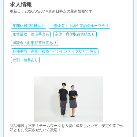
求人情報
更新日：2026/05/07 ※更新日時点の最新情報です
年間休日120日以上
上場企業・上場企業のグループ会社
家賃補助・住宅手当有
産休・育休取得実績あり
退職金・財形貯蓄制度あり
各種手当（家族・役職・インセンティブなど）あり
社割・特典あり
商品知識は不要！チームワークを大切に成長したい方、安定企業で公
私ともに充実させたい方歓迎！