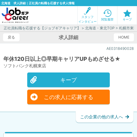
北海道 求人詳細｜正社員の転職を応援する求人情報
スタッフ
閲覧履歴
キープ
インタビュー
正社員転職を応援する【ジョブギアキャリア】
>
北海道・東北TOP
>
札幌市東
求人詳細
戻る
HOME
AE0318490028
年休120日以上◎早期キャリアUPもめざせる★
ソフトバンク札幌東店
キープ
この求人に応募する
この企業の他の求人へ