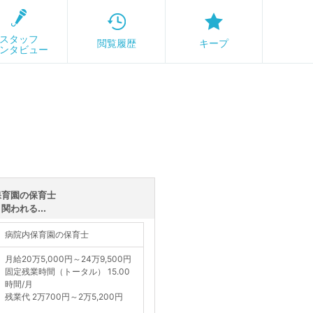
スタッフ
閲覧履歴
キープ
ンタビュー
保育園の保育士
われる...
病院内保育園の保育士
月給20万5,000円～24万9,500円
固定残業時間（トータル） 15.00
時間/月
残業代 2万700円～2万5,200円