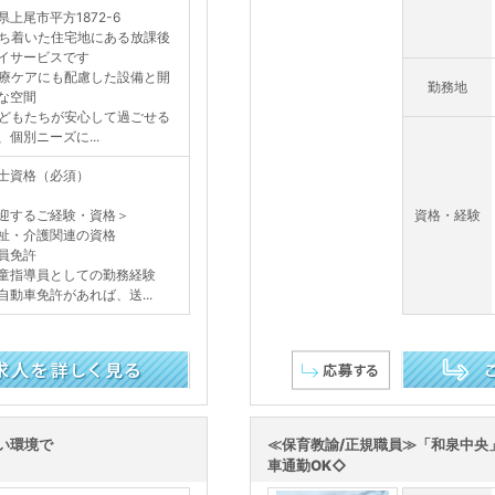
県上尾市平方1872-6
ち着いた住宅地にある放課後
イサービスです
療ケアにも配慮した設備と開
勤務地
な空間
どもたちが安心して過ごせる
、個別ニーズに...
士資格（必須）
迎するご経験・資格＞
資格・経験
祉・介護関連の資格
員免許
童指導員としての勤務経験
自動車免許があれば、送...
この求人を詳し
い環境で
≪保育教諭/正規職員≫「和泉中央
車通勤OK◇