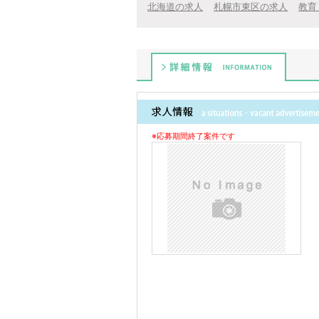
北海道の求人
札幌市東区の求人
教育
詳細情報
※応募期間終了案件です