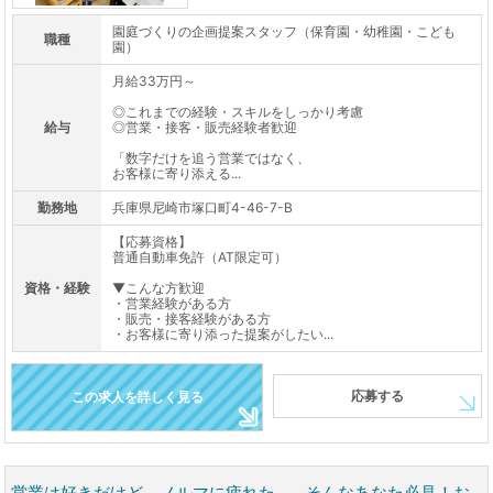
園庭づくりの企画提案スタッフ（保育園・幼稚園・こども
職種
園）
月給33万円～
◎これまでの経験・スキルをしっかり考慮
給与
◎営業・接客・販売経験者歓迎
「数字だけを追う営業ではなく、
お客様に寄り添える...
勤務地
兵庫県尼崎市塚口町4-46-7-B
【応募資格】
普通自動車免許（AT限定可）
資格・経験
▼こんな方歓迎
・営業経験がある方
・販売・接客経験がある方
・お客様に寄り添った提案がしたい...
応募する
この求人を詳しく見る
営業は好きだけど、ノルマに疲れた...。そんなあなた必見！お