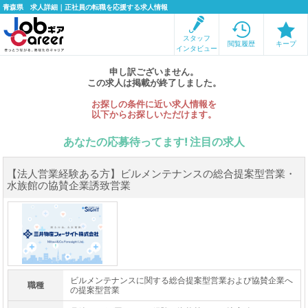
青森県 求人詳細｜正社員の転職を応援する求人情報
スタッフ
閲覧履歴
キープ
インタビュー
申し訳ございません。
この求人は掲載が終了しました。
お探しの条件に近い求人情報を
以下からお探しいただけます。
あなたの応募待ってます! 注目の求人
【法人営業経験ある方】ビルメンテナンスの総合提案型営業・
水族館の協賛企業誘致営業
ビルメンテナンスに関する総合提案型営業および協賛企業へ
職種
の提案型営業