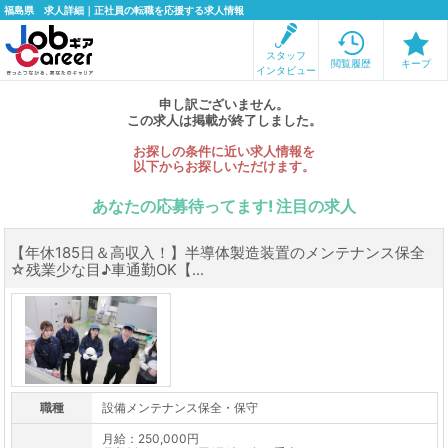
福島県 求人詳細｜正社員の転職を応援する求人情報
スタッフ
閲覧履歴
キープ
インタビュー
申し訳ございません。
この求人は掲載が終了しました。
お探しの条件に近い求人情報を
以下からお探しいただけます。
あなたの応募待ってます! 注目の求人
【年休185日＆高収入！】半導体製造装置のメンテナンス保全
☆残業少な目♪車通勤OK【...
職種
設備メンテナンス保全・保守
月給：250,000円