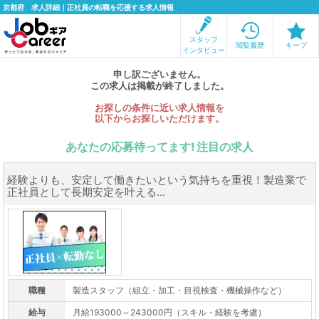
京都府 求人詳細｜正社員の転職を応援する求人情報
スタッフ
閲覧履歴
キープ
インタビュー
申し訳ございません。
この求人は掲載が終了しました。
お探しの条件に近い求人情報を
以下からお探しいただけます。
あなたの応募待ってます! 注目の求人
経験よりも、安定して働きたいという気持ちを重視！製造業で
正社員として長期安定を叶える...
職種
製造スタッフ（組立・加工・目視検査・機械操作など）
給与
月給193000～243000円（スキル・経験を考慮）