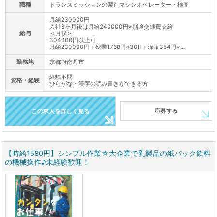
職種
トランスミッションの製造マシンオペレーター・検査
月給230000円
入社3ヶ月後は月給240000円※別途交通費支給
給与
＜月収＞
304000円以上可
月給230000円＋残業1768円×30H＋深夜354円×...
勤務地
京都府南丹市
経験不問
資格・経験
ひらがな・漢字の読み書きができる方
応募する
この求人を詳しく見る
【時給1580円】シンプル作業☆大企業で乳製品の紙パック飲料
の機械操作♪未経験歓迎！