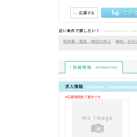
この求人を詳しく見る
近い条件で探したい！
軽作業・製造・物流の求人
梱包・仕分
詳細情報
※応募期間終了案件です