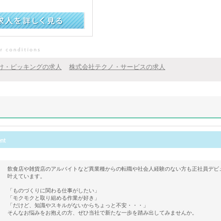
け・ピッキングの求人
株式会社テクノ・サービスの求人
飲食店や雑貨店のアルバイトなど異業種からの転職や社会人経験のない方も正社員デビ
叶えています。
「ものづくりに関わる仕事がしたい」
「モクモクと取り組める作業が好き」
「だけど、知識やスキルがないからちょっと不安・・・」
そんなお悩みをお抱えの方、ぜひ当社で新たな一歩を踏み出してみませんか。