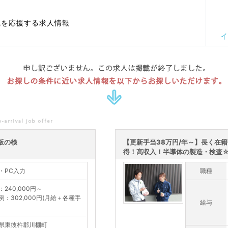
職を応援する求人情報
イ
申し訳ございません。この求人は掲載が終了しました。
お探しの条件に近い求人情報を以下からお探しいただけます。
板の検
【更新手当38万円/年～】長く在
得！高収入！半導体の製造・検査☆軽
・PC入力
職種
：240,000円～
例：302,000円(月給＋各種手
給与
県東彼杵郡川棚町