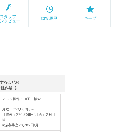
スタッフ
閲覧履歴
キープ
ンタビュー
籍するほどお
作業【...
マシン操作・加工・検査
月給：250,000円～
月収例：270,709円(月給＋各種手
当)
※深夜手当20,709円/月