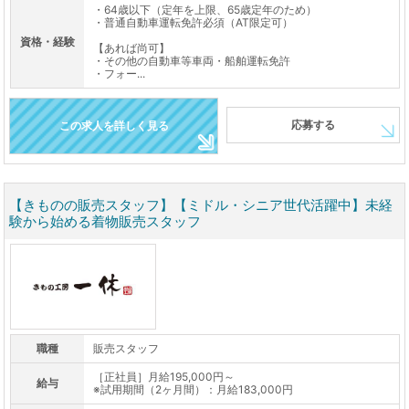
・64歳以下（定年を上限、65歳定年のため）
・普通自動車運転免許必須（AT限定可）
資格・経験
【あれば尚可】
・その他の自動車等車両・船舶運転免許
・フォー...
応募する
この求人を詳しく見る
【きものの販売スタッフ】【ミドル・シニア世代活躍中】未経
験から始める着物販売スタッフ
職種
販売スタッフ
［正社員］月給195,000円～
給与
※試用期間（2ヶ月間）：月給183,000円