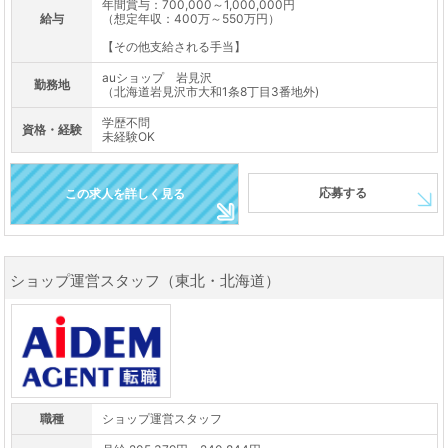
年間賞与：700,000～1,000,000円
給与
（想定年収：400万～550万円）
【その他支給される手当】
auショップ 岩見沢
勤務地
（北海道岩見沢市大和1条8丁目3番地外)
学歴不問
資格・経験
未経験OK
応募する
この求人を詳しく見る
ショップ運営スタッフ（東北・北海道）
職種
ショップ運営スタッフ