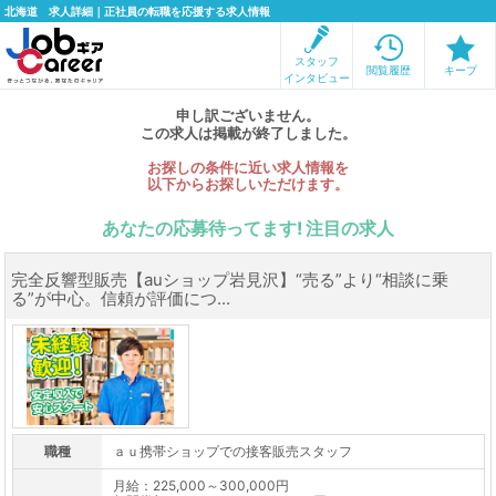
北海道 求人詳細｜正社員の転職を応援する求人情報
スタッフ
閲覧履歴
キープ
インタビュー
申し訳ございません。
この求人は掲載が終了しました。
お探しの条件に近い求人情報を
以下からお探しいただけます。
あなたの応募待ってます! 注目の求人
完全反響型販売【auショップ岩見沢】“売る”より“相談に乗
る”が中心。信頼が評価につ...
職種
ａｕ携帯ショップでの接客販売スタッフ
月給：225,000～300,000円