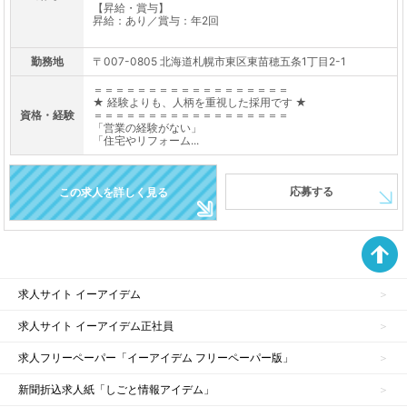
【昇給・賞与】
昇給：あり／賞与：年2回
勤務地
〒007-0805 北海道札幌市東区東苗穂五条1丁目2-1
＝＝＝＝＝＝＝＝＝＝＝＝＝＝＝＝＝＝
★ 経験よりも、人柄を重視した採用です ★
資格・経験
＝＝＝＝＝＝＝＝＝＝＝＝＝＝＝＝＝＝
「営業の経験がない」
「住宅やリフォーム...
応募する
この求人を詳しく見る
求人サイト イーアイデム
求人サイト イーアイデム正社員
求人フリーペーパー「イーアイデム フリーペーパー版」
新聞折込求人紙「しごと情報アイデム」