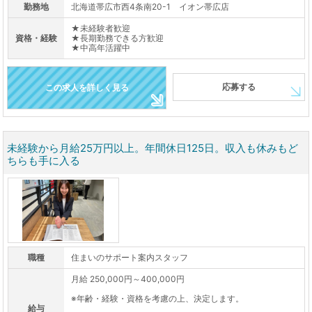
勤務地
北海道帯広市西4条南20-1 イオン帯広店
★未経験者歓迎
資格・経験
★長期勤務できる方歓迎
★中高年活躍中
応募する
この求人を詳しく見る
未経験から月給25万円以上。年間休日125日。収入も休みもど
ちらも手に入る
職種
住まいのサポート案内スタッフ
月給 250,000円～400,000円
※年齢・経験・資格を考慮の上、決定します。
給与