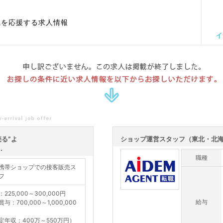
職を応援する求人情報
イ
申し訳ございません。この求人は掲載が終了しました。
お探しの条件に近い求人情報を以下からお探しいただけます。
る”よ
ショップ運営スタッフ（東北・北
.
職種
携帯ショップでの接客販売ス
フ
225,000～300,000円
給与
与：700,000～1,000,000
定年収：400万～550万円）