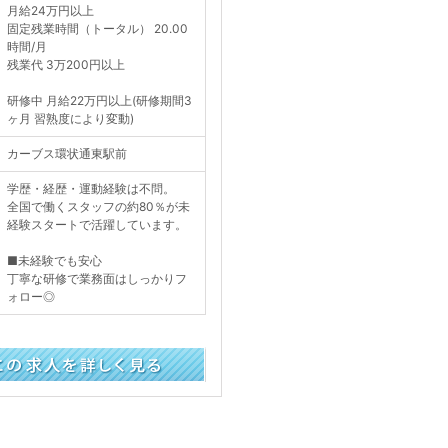
月給24万円以上
固定残業時間（トータル） 20.00
時間/月
残業代 3万200円以上
研修中 月給22万円以上(研修期間3
ヶ月 習熟度により変動)
カーブス環状通東駅前
学歴・経歴・運動経験は不問。
全国で働くスタッフの約80％が未
経験スタートで活躍しています。
■未経験でも安心
丁寧な研修で業務面はしっかりフ
ォロー◎
く見る