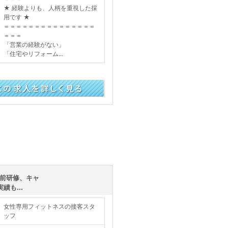
★ 経験よりも、人柄を重視した採
用です ★
＝＝＝＝＝＝＝＝＝＝＝＝＝＝＝
＝＝＝
「営業の経験がない」
「住宅やリフォーム...
く見る
事前研修、キャ
も...
女性専用フィットネスの接客スタ
ッフ