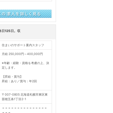
く見る
日125日。収
住まいのサポート案内スタッフ
月給 250,000円～400,000円
※年齢・経験・資格を考慮の上、決
定します。
【昇給・賞与】
昇給：あり／賞与：年2回
〒007-0805 北海道札幌市東区東
苗穂五条1丁目2-1
＝＝＝＝＝＝＝＝＝＝＝＝＝＝＝
＝＝＝