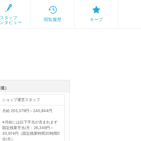
スタッフ
閲覧履歴
キープ
ンタビュー
海道）
ショップ運営スタッフ
月給 205,379円～240,844円
※月給には以下手当が含まれます
固定残業手当/月：26,349円～
30,914円（固定残業時間20時間0
分/月）