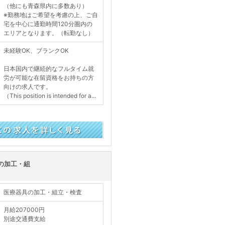
（他にも青森県内に多数あり）
※勤務地はご希望を考慮の上、ご自
宅を中心に通勤時間120分圏内の
エリアとなります。（転勤なし）
未経験OK、ブランクOK
日本国内で継続的なフルタイム就
労が可能な在留資格をお持ちの方
向けの求人です。
（This position is intended for a...
く見る
の加工・組
医療器具の加工・組立・検査
月給207000円
別途交通費支給