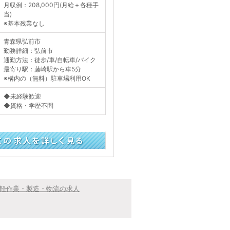
月収例：208,000円(月給＋各種手
当)
※基本残業なし
青森県弘前市
勤務詳細：弘前市
通勤方法：徒歩/車/自転車/バイク
最寄り駅：藤崎駅から車5分
※構内の（無料）駐車場利用OK
◆未経験歓迎
◆資格・学歴不問
く見る
軽作業・製造・物流の求人