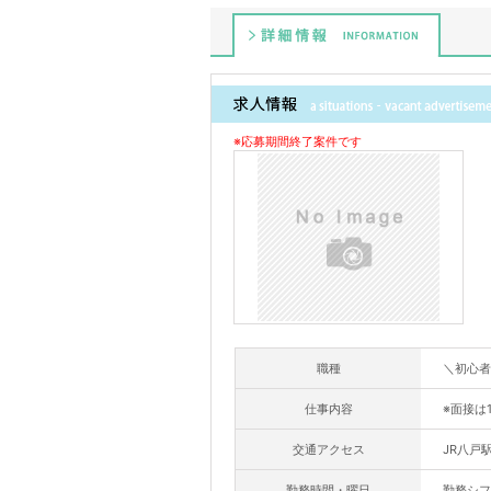
詳細情報
※応募期間終了案件です
職種
＼初心者
仕事内容
※面接は
交通アクセス
JR八戸
勤務時間・曜日
勤務シフ