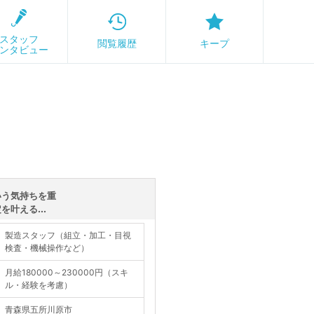
スタッフ
閲覧履歴
キープ
ンタビュー
いう気持ちを重
叶える...
製造スタッフ（組立・加工・目視
検査・機械操作など）
月給180000～230000円（スキ
ル・経験を考慮）
青森県五所川原市