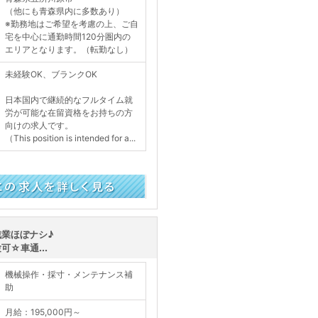
（他にも青森県内に多数あり）
※勤務地はご希望を考慮の上、ご自
宅を中心に通勤時間120分圏内の
エリアとなります。（転勤なし）
未経験OK、ブランクOK
日本国内で継続的なフルタイム就
労が可能な在留資格をお持ちの方
向けの求人です。
（This position is intended for a...
く見る
業ほぼナシ♪
☆車通...
機械操作・採寸・メンテナンス補
助
月給：195,000円～