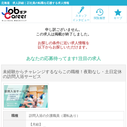
北海道 求人詳細｜正社員の転職を応援する求人情報
スタッフ
閲覧履歴
キープ
インタビュー
申し訳ございません。
この求人は掲載が終了しました。
お探しの条件に近い求人情報を
以下からお探しいただけます。
あなたの応募待ってます! 注目の求人
未経験からチャレンジするならこの職種！夜勤なし・土日定休
の訪問入浴サービス
職種
訪問入浴の介護職員（運転あり）
【月給】