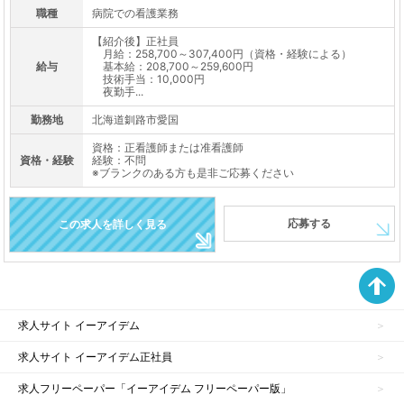
職種
病院での看護業務
【紹介後】正社員
月給：258,700～307,400円（資格・経験による）
給与
基本給：208,700～259,600円
技術手当：10,000円
夜勤手...
勤務地
北海道釧路市愛国
資格：正看護師または准看護師
資格・経験
経験：不問
※ブランクのある方も是非ご応募ください
応募する
この求人を詳しく見る
求人サイト イーアイデム
求人サイト イーアイデム正社員
求人フリーペーパー「イーアイデム フリーペーパー版」