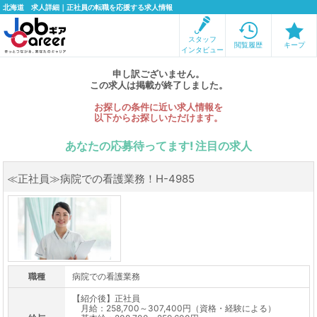
北海道 求人詳細｜正社員の転職を応援する求人情報
スタッフ
閲覧履歴
キープ
インタビュー
申し訳ございません。
この求人は掲載が終了しました。
お探しの条件に近い求人情報を
以下からお探しいただけます。
あなたの応募待ってます! 注目の求人
≪正社員≫病院での看護業務！H-4985
職種
病院での看護業務
【紹介後】正社員
月給：258,700～307,400円（資格・経験による）