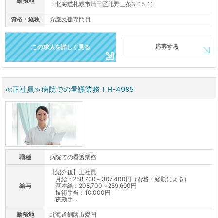
勤務地
（北海道札幌市清田区北野三条3-15-1）
資格・経験
介護支援専門員
応募する
この求人を詳しく見る
≪正社員≫病院での看護業務！H-4985
職種
病院での看護業務
【紹介後】正社員
月給：258,700～307,400円（資格・経験による）
給与
基本給：208,700～259,600円
技術手当：10,000円
夜勤手...
勤務地
北海道釧路市愛国