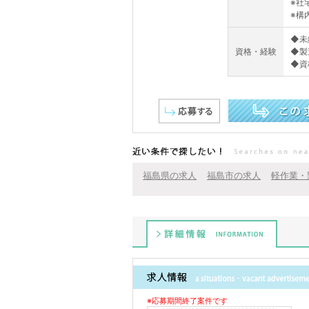
※社
※構
◆未
資格・経験
◆製
◆資
この求人を詳しく見る
近い条件で探したい！
福島県の求人
福島市の求人
軽作業・
詳細情報
※応募期間終了案件です