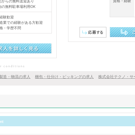
資格・経験
宅からの無料送迎あり
内の無料駐車場利用OK
経験歓迎
造業での経験がある方歓迎
格・学歴不問
この求人を詳し
製造・物流の求人
梱包・仕分け・ピッキングの求人
株式会社テクノ・サ