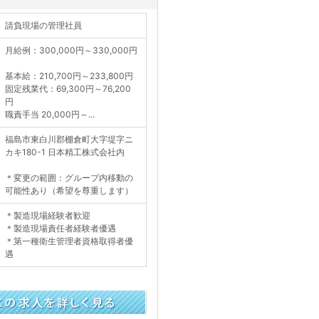
請負現場の管理社員
月給例：300,000円～330,000円
基本給：210,700円～233,800円
固定残業代：69,300円～76,200
円
職責手当 20,000円～...
福島市東白川郡棚倉町大字堤字ニ
カキ180-1 日本精工株式会社内
＊変更の範囲：グループ内移動の
可能性あり（希望を尊重します）
＊製造現場経験者歓迎
＊製造現場責任者経験者優遇
＊第一種衛生管理者資格取得者優
遇