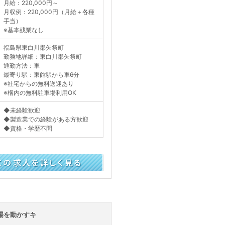
月給：220,000円～
月収例：220,000円（月給＋各種
手当）
※基本残業なし
福島県東白川郡矢祭町
勤務地詳細：東白川郡矢祭町
通勤方法：車
最寄り駅：東館駅から車6分
※社宅からの無料送迎あり
※構内の無料駐車場利用OK
◆未経験歓迎
◆製造業での経験がある方歓迎
◆資格・学歴不問
く見る
場を動かすキ
！