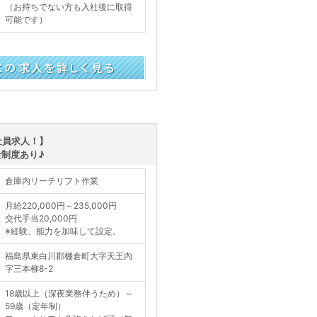
（お持ちでない方も入社後に取得
可能です）
く見る
社員求人！】
制度あり♪
倉庫内リーチリフト作業
月給220,000円～235,000円
交代手当20,000円
※経験、能力を加味して設定。
福島県東白川郡棚倉町大字天王内
字三本柳8-2
18歳以上（深夜業務伴うため）～
59歳（定年制）