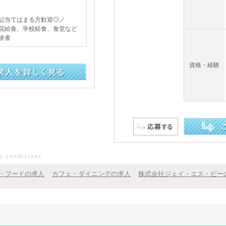
記当てはまる方歓迎◎／
院給食、学校給食、食堂など
験者
資格・経験
この求人を詳し
・フードの求人
カフェ・ダイニングの求人
株式会社ジェイ・エス・ビー