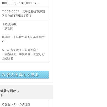
100,000円～1３0,000円<...
〒004-0007 北海道札幌市厚別
区厚別町下野幌38番18
【必須資格】
・調理師
無資格・未経験の方も応募可能で
す！
＼下記当てはまる方歓迎◎／
・病院給食、学校給食、食堂など
の経験者
く見る
や経験を活かし
♪
給食センターの調理師