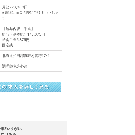
月給220,000円
※詳細は面接の際にご説明いたしま
す
【給与内訳・手当】
給与（基本給）173,075円
給食手当5,875円
固定残...
北海道虻田郡真狩村真狩17-1
調理師免許必須
く見る
事/やりがい
はある...