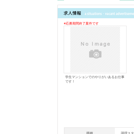
詳細情報
※応募期間終了案件です
学生マンションでのやりがいあるお仕事
です！
職種
調理スタ