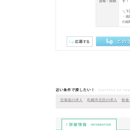
資格・経験
す！
＼下
・病
の経
この求人を詳しく見る
近い条件で探したい！
北海道の求人
札幌市北区の求人
飲食