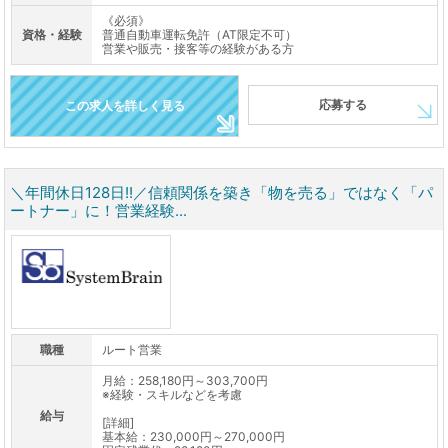
《必須》
資格・経験
普通自動車運転免許（AT限定不可）
営業や販売・接客等の経験がある方
応募する
この求人を詳しく見る
＼年間休日128日!!／信頼関係を築き「物を売る」ではなく「パ
ートナー」に！営業経験...
職種
ルート営業
月給：258,180円～303,700円
※経験・スキルなどを考慮
給与
[詳細]
基本給：230,000円～270,000円