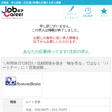
北海道 求人詳細｜正社員の転職を応援する求人情報
スタッフ
閲覧履歴
キープ
インタビュー
申し訳ございません。
この求人は掲載が終了しました。
お探しの条件に近い求人情報を
以下からお探しいただけます。
あなたの応募待ってます! 注目の求人
＼年間休日128日!!／信頼関係を築き「物を売る」ではなく「パ
ートナー」に！営業経験...
職種
ルート営業
月給：258,180円～303,700円