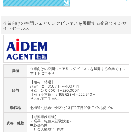
企業向けの空間シェアリングビジネスを展開する企業でインサ
イドセールス
企業向けの空間シェアリングビジネスを展開する企業でイン
職種
サイドセールス
【給与・待遇】
想定年収：350万円～400万円
給与
月給：240,000円～290,000円
月額（基本給）：195,628円～222,540円
その他固定手当/...
勤務地
北海道札幌市中央区北2条西2丁目19番 TKP札幌ビル
【必要業務経験】
＜業界・職種未経験歓迎＞
資格・経験
■必須条件：
・社会人経験1年程度