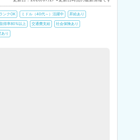
ランクOK
ミドル（40代～）活躍中
昇給あり
取得率80%以上
交通費支給
社会保険あり
度あり