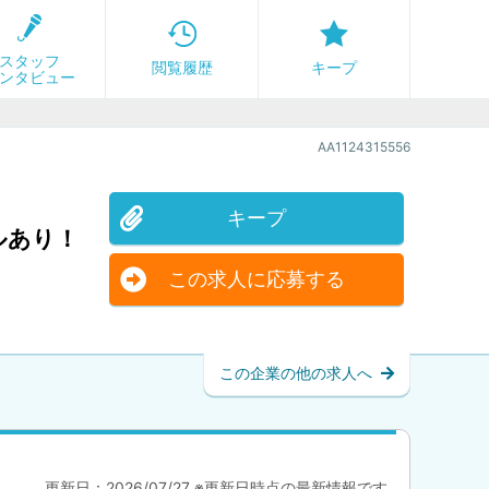
スタッフ
閲覧履歴
キープ
ンタビュー
AA1124315556
キープ
ルあり！
この求人に応募する
この企業の他の求人へ
更新日：2026/07/27 ※更新日時点の最新情報です