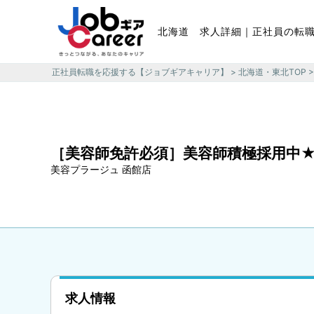
北海道 求人詳細｜正社員の転
正社員転職を応援する【ジョブギアキャリア】
>
北海道・東北TOP
［美容師免許必須］美容師積極採用中
美容プラージュ 函館店
求人情報