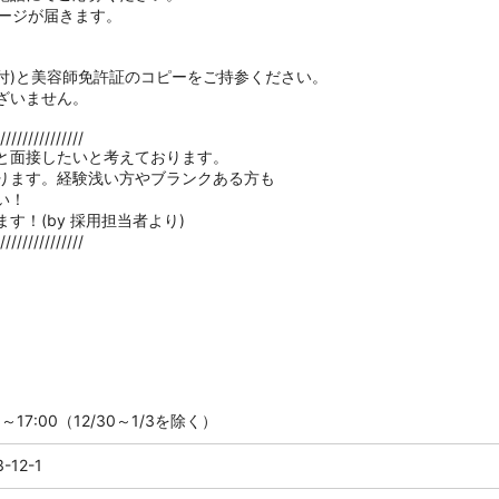
セージが届きます。
貼付)と美容師免許証のコピーをご持参ください。
ざいません。
///////////////
と面接したいと考えております。
ります。経験浅い方やブランクある方も
い！
す！(by 採用担当者より)
///////////////
17:00（12/30～1/3を除く）
12-1