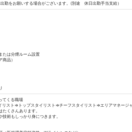
休日出勤をお願いする場合がございます。(別途 休日出勤手当支給）
または分煙ルーム設置
ア商品）
り
ってくる職場
イリスト⇒トップスタイリスト⇒チーフスタイリスト⇒エリアマネージ
はたくさんあります。
や技術もしっかり身につきます。