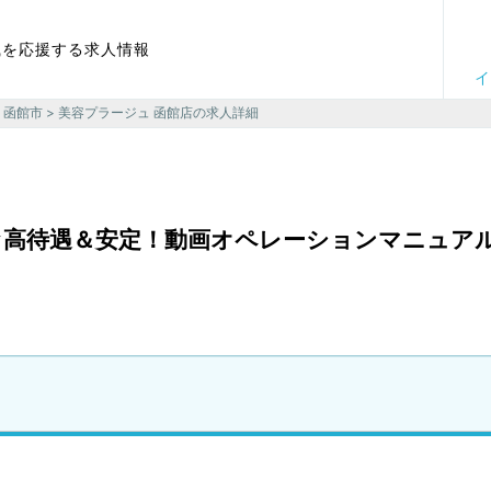
職を応援する求人情報
イ
>
函館市
> 美容プラージュ 函館店の求人詳細
★高待遇＆安定！動画オペレーションマニュア