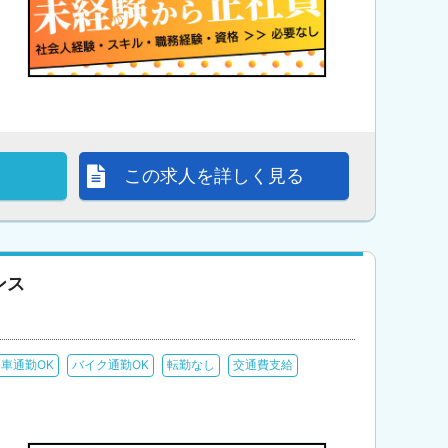
この求人を詳しく見る
ンス
車通勤OK
バイク通勤OK
転勤なし
交通費支給