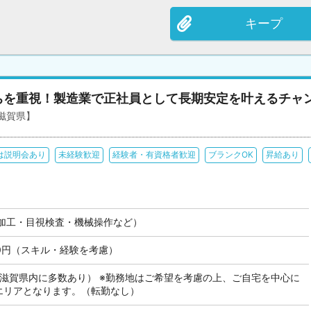
キープ
ちを重視！製造業で正社員として長期安定を叶えるチャ
滋賀県】
は説明会あり
未経験歓迎
経験者・有資格者歓迎
ブランクOK
昇給あり
加工・目視検査・機械操作など）
000円（スキル・経験を考慮）
も滋賀県内に多数あり） ※勤務地はご希望を考慮の上、ご自宅を中心に
のエリアとなります。（転勤なし）