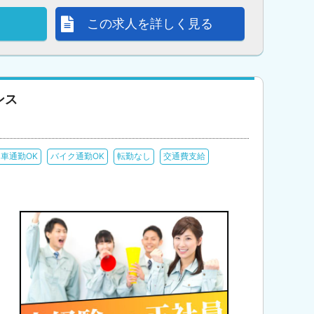
この求人を詳しく見る
ンス
車通勤OK
バイク通勤OK
転勤なし
交通費支給