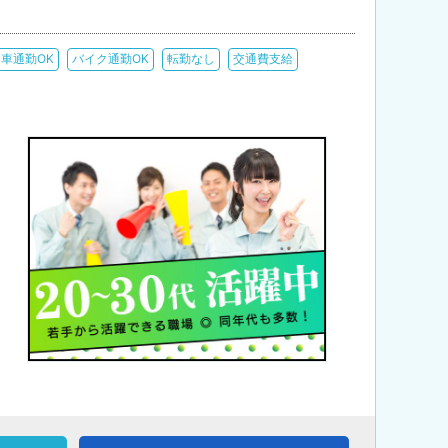
車通勤OK
バイク通勤OK
転勤なし
交通費支給