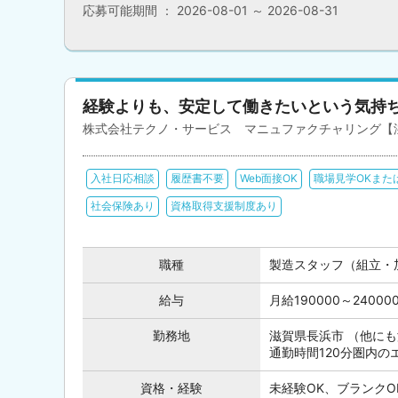
応募可能期間 ： 2026-08-01 ～ 2026-08-31
経験よりも、安定して働きたいという気持
株式会社テクノ・サービス マニュファクチャリング【
入社日応相談
履歴書不要
Web面接OK
職場見学OKまた
社会保険あり
資格取得支援制度あり
職種
製造スタッフ（組立・
給与
月給190000～240
勤務地
滋賀県長浜市 （他に
通勤時間120分圏内
資格・経験
未経験OK、ブランク