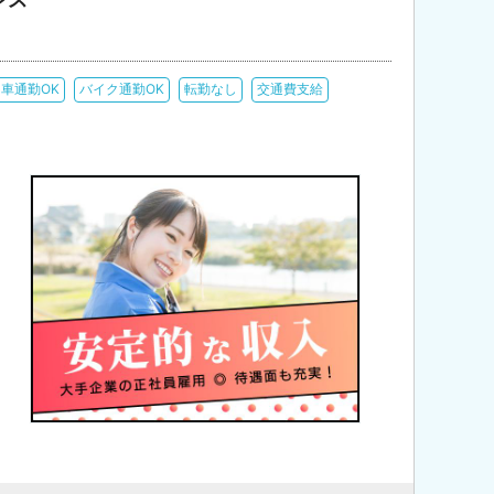
車通勤OK
バイク通勤OK
転勤なし
交通費支給