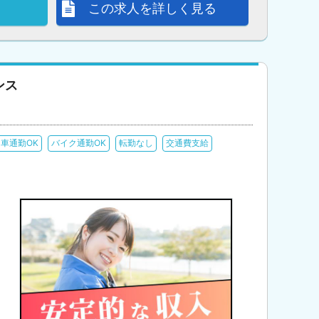
この求人を詳しく見る
ンス
車通勤OK
バイク通勤OK
転勤なし
交通費支給