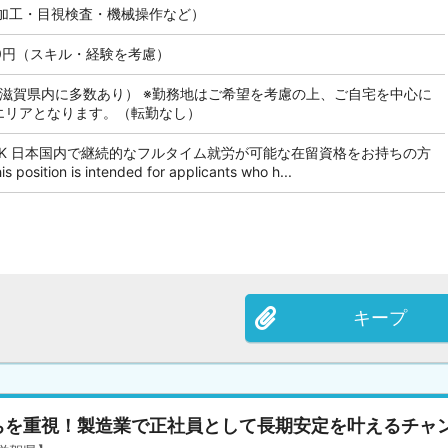
加工・目視検査・機械操作など）
000円（スキル・経験を考慮）
も滋賀県内に多数あり） ※勤務地はご希望を考慮の上、ご自宅を中心に
のエリアとなります。（転勤なし）
OK 日本国内で継続的なフルタイム就労が可能な在留資格をお持ちの方
tion is intended for applicants who h...
キープ
ちを重視！製造業で正社員として長期安定を叶えるチャ