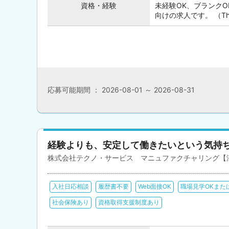
資格・経験
未経験OK、ブランク
向けの求人です。 （This posi
応募可能期間 ： 2026-08-01 ～ 2026-08-31
経験よりも、安定して働きたいという気持
株式会社テクノ・サービス マニュファクチャリング【
入社日応相談
履歴書不要
Web面接OK
職場見学OKまた
社会保険あり
資格取得支援制度あり