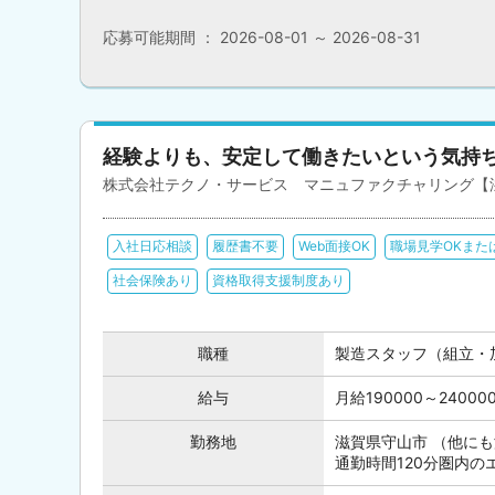
応募可能期間 ： 2026-08-01 ～ 2026-08-31
経験よりも、安定して働きたいという気持
株式会社テクノ・サービス マニュファクチャリング【
入社日応相談
履歴書不要
Web面接OK
職場見学OKまた
社会保険あり
資格取得支援制度あり
職種
製造スタッフ（組立・
給与
月給190000～240
勤務地
滋賀県守山市 （他に
通勤時間120分圏内