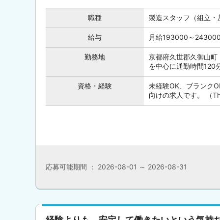
職種
製造スタッフ（組立・
給与
月給193000～243
勤務地
京都府久世郡久御山町
を中心に通勤時間12
資格・経験
未経験OK、ブランク
向けの求人です。 （This posi
応募可能期間 ： 2026-08-01 ～ 2026-08-31
経験よりも、安定して働きたいという気持