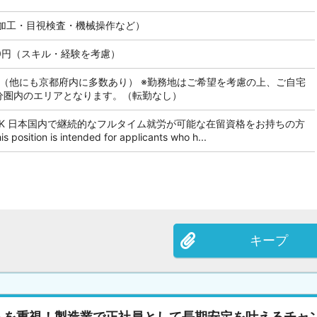
加工・目視検査・機械操作など）
000円（スキル・経験を考慮）
 （他にも京都府内に多数あり） ※勤務地はご希望を考慮の上、ご自宅
0分圏内のエリアとなります。（転勤なし）
OK 日本国内で継続的なフルタイム就労が可能な在留資格をお持ちの方
tion is intended for applicants who h...
キープ
ちを重視！製造業で正社員として長期安定を叶えるチャ