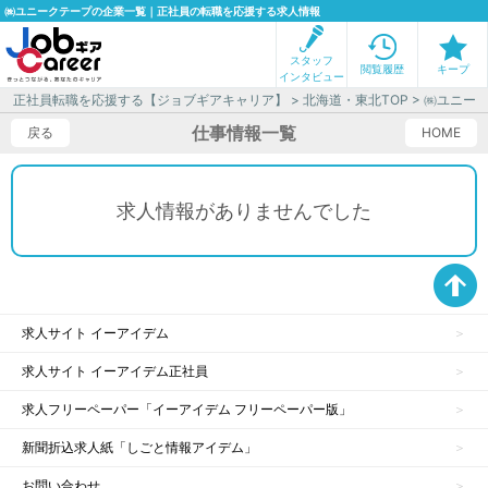
㈱ユニークテープの企業一覧｜正社員の転職を応援する求人情報
スタッフ
閲覧履歴
キープ
インタビュー
正社員転職を応援する【ジョブギアキャリア】
>
北海道・東北TOP
> ㈱ユニー
仕事情報一覧
戻る
HOME
求人情報がありませんでした
求人サイト イーアイデム
求人サイト イーアイデム正社員
求人フリーペーパー「イーアイデム フリーペーパー版」
新聞折込求人紙「しごと情報アイデム」
お問い合わせ