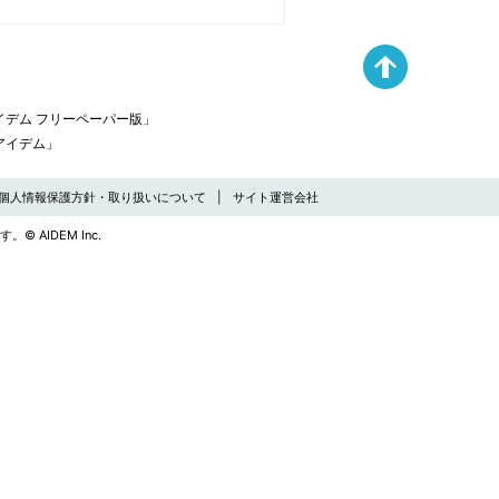
デム フリーペーパー版」
アイデム」
個人情報保護方針・取り扱いについて
サイト運営会社
す。
© AIDEM Inc.