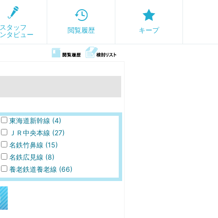
スタッフ
閲覧履歴
キープ
ンタビュー
閲覧履歴
キープリ
スト
東海道新幹線 (4)
ＪＲ中央本線 (27)
名鉄竹鼻線 (15)
名鉄広見線 (8)
養老鉄道養老線 (66)