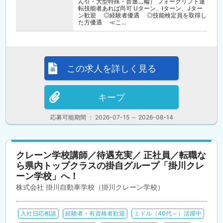
ん引・大型特殊・普通二輪） フォークリフト運
転技能者あれば尚可 Uターン、Iターン、Jター
ン歓迎 ◎経験者優遇 ◎技能検定員を取得し
た方優遇 ≪こ...
この求人を詳しく見る
キープ
応募可能期間 ： 2026-07-15 ～ 2026-08-14
クレーン学校講師／待遇充実／ 正社員／転職な
ら県内トップクラスの掛自グループ「掛川クレ
ーン学校」へ！
株式会社 掛川自動車学校（掛川クレーン学校）
入社日応相談
経験者・有資格者歓迎
ミドル（40代～）活躍中