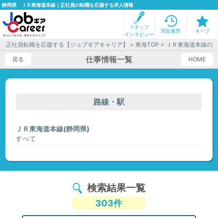
静岡県 ＪＲ東海道本線｜正社員の転職を応援する求人情報
スタッフ
閲覧履歴
キープ
インタビュー
正社員転職を応援する【ジョブギアキャリア】
>
東海TOP
> ＪＲ東海道本線の
仕事情報一覧
戻る
HOME
路線・駅
ＪＲ東海道本線(静岡県)
すべて
検索結果一覧
303件