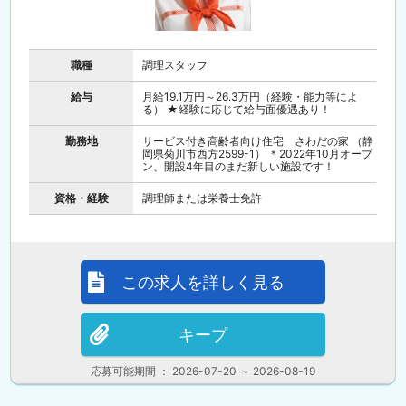
職種
調理スタッフ
給与
月給19.1万円～26.3万円（経験・能力等によ
る） ★経験に応じて給与面優遇あり！
勤務地
サービス付き高齢者向け住宅 さわだの家 （静
岡県菊川市西方2599-1） ＊2022年10月オープ
ン、開設4年目のまだ新しい施設です！
資格・経験
調理師または栄養士免許
この求人を詳しく見る
キープ
応募可能期間 ： 2026-07-20 ～ 2026-08-19