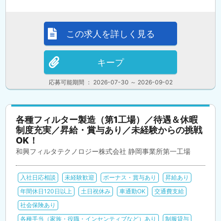
この求人を詳しく見る
キープ
応募可能期間 ： 2026-07-30 ～ 2026-09-02
各種フィルター製造（第1工場）／待遇＆休暇
制度充実／昇給・賞与あり／未経験からの挑戦
OK！
和興フィルタテクノロジー株式会社 静岡事業所第一工場
入社日応相談
未経験歓迎
ボーナス・賞与あり
昇給あり
年間休日120日以上
土日祝休み
車通勤OK
交通費支給
社会保険あり
各種手当（家族・役職・インセンティブなど）あり
制服貸与