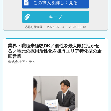
この求人を詳しく見る
キープ
応募可能期間 ： 2026-07-14 ～ 2026-09-13
業界・職種未経験OK／個性を最大限に活かせ
る／地元の採用活性化を担うエリア特化型の企
画営業
株式会社アイデム