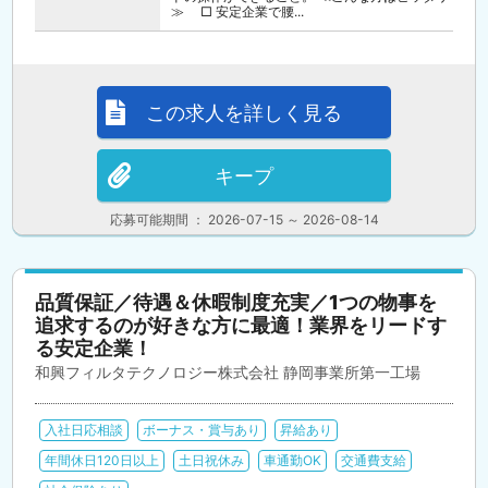
≫ □ 安定企業で腰...
この求人を詳しく見る
キープ
応募可能期間 ： 2026-07-15 ～ 2026-08-14
品質保証／待遇＆休暇制度充実／1つの物事を
追求するのが好きな方に最適！業界をリードす
る安定企業！
和興フィルタテクノロジー株式会社 静岡事業所第一工場
入社日応相談
ボーナス・賞与あり
昇給あり
年間休日120日以上
土日祝休み
車通勤OK
交通費支給