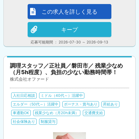
この求人を詳しく見る
キープ
応募可能期間 ： 2026-07-30 ～ 2026-09-13
調理スタッフ／正社員／磐田市／ 残業少なめ
（月5h程度）、負担の少ない勤務時間帯！
株式会社オファード
入社日応相談
ミドル（40代～）活躍中
エルダー（50代～）活躍中
ボーナス・賞与あり
昇給あり
車通勤OK
残業少なめ（月20h未満）
交通費支給
社会保険あり
制服貸与