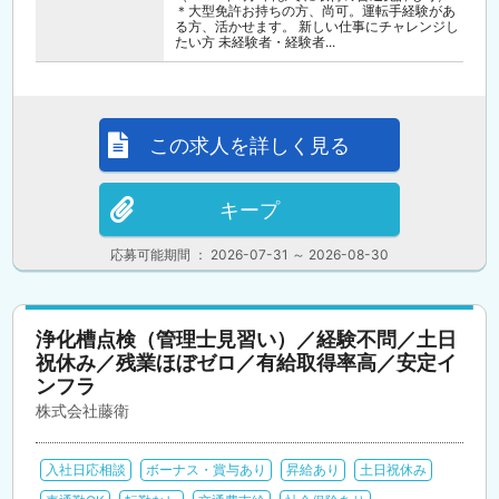
＊大型免許お持ちの方、尚可。運転手経験があ
る方、活かせます。 新しい仕事にチャレンジし
たい方 未経験者・経験者...
この求人を詳しく見る
キープ
応募可能期間 ： 2026-07-31 ～ 2026-08-30
浄化槽点検（管理士見習い）／経験不問／土日
祝休み／残業ほぼゼロ／有給取得率高／安定イ
ンフラ
株式会社藤衛
入社日応相談
ボーナス・賞与あり
昇給あり
土日祝休み