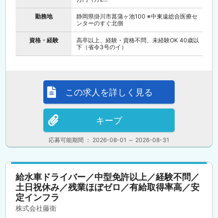
勤務地
静岡県掛川市菖蒲ヶ池100 ※中東遠総合医療セ
ンターのすぐ北側
資格・経験
高卒以上、経験・資格不問、未経験OK 40歳以
下（省令3号のイ）
この求人を詳しく見る
キープ
応募可能期間 ： 2026-08-01 ～ 2026-08-31
給水車ドライバー／中型免許以上／経験不問／
土日祝休み／残業ほぼゼロ／有給取得率高／安
定インフラ
株式会社藤衛