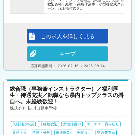
歓迎資格・経験 ・高所作業車、小型移動式クレ
ーン、床上操作式ク...
この求人を詳しく見る
キープ
応募可能期間 ： 2026-07-15 ～ 2026-08-14
総合職（事務兼インストラクター）／福利厚
生・待遇充実／転職なら県内トップクラスの掛
自へ。未経験歓迎！
株式会社 掛川自動車学校
入社日応相談
未経験歓迎
女性活躍中
ボーナス・賞与あり
昇給あり
禁煙・分煙
車通勤OK
転勤なし
交通費支給