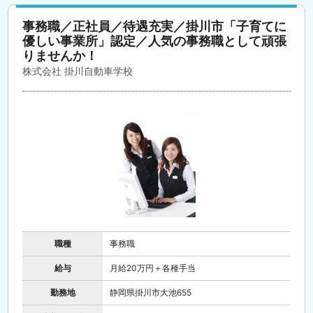
事務職／正社員／待遇充実／掛川市「子育てに
優しい事業所」認定／人気の事務職として頑張
りませんか！
株式会社 掛川自動車学校
職種
事務職
給与
月給20万円＋各種手当
勤務地
静岡県掛川市大池655