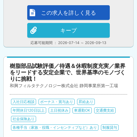
この求人を詳しく見る
キープ
応募可能期間 ： 2026-07-14 ～ 2026-09-13
樹脂部品試験評価／待遇＆休暇制度充実／業界
をリードする安定企業で、世界基準のモノづく
りに挑戦！
和興フィルタテクノロジー株式会社 静岡事業所第一工場
入社日応相談
ボーナス・賞与あり
昇給あり
年間休日120日以上
土日祝休み
車通勤OK
交通費支給
社会保険あり
各種手当（家族・役職・インセンティブなど）あり
制服貸与