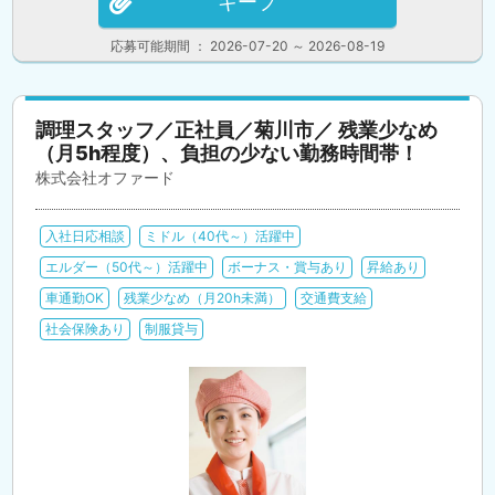
キープ
応募可能期間 ： 2026-07-20 ～ 2026-08-19
調理スタッフ／正社員／菊川市／ 残業少なめ
（月5h程度）、負担の少ない勤務時間帯！
株式会社オファード
入社日応相談
ミドル（40代～）活躍中
エルダー（50代～）活躍中
ボーナス・賞与あり
昇給あり
車通勤OK
残業少なめ（月20h未満）
交通費支給
社会保険あり
制服貸与