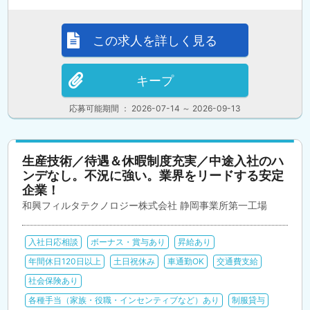
この求人を詳しく見る
キープ
応募可能期間 ： 2026-07-14 ～ 2026-09-13
生産技術／待遇＆休暇制度充実／中途入社のハ
ンデなし。不況に強い。業界をリードする安定
企業！
和興フィルタテクノロジー株式会社 静岡事業所第一工場
入社日応相談
ボーナス・賞与あり
昇給あり
年間休日120日以上
土日祝休み
車通勤OK
交通費支給
社会保険あり
各種手当（家族・役職・インセンティブなど）あり
制服貸与