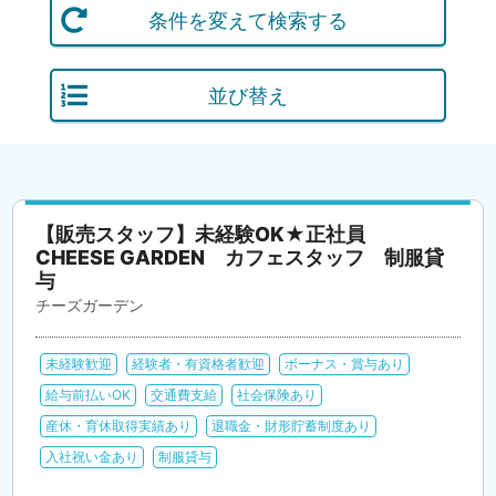
条件を変えて検索する
並び替え
【販売スタッフ】未経験OK★正社員
CHEESE GARDEN カフェスタッフ 制服貸
与
チーズガーデン
未経験歓迎
経験者・有資格者歓迎
ボーナス・賞与あり
給与前払いOK
交通費支給
社会保険あり
産休・育休取得実績あり
退職金・財形貯蓄制度あり
入社祝い金あり
制服貸与